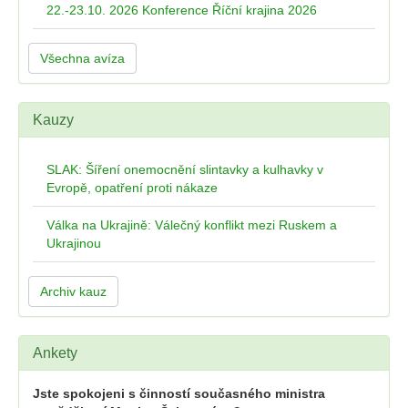
22.-23.10. 2026 Konference Říční krajina 2026
Všechna avíza
Kauzy
SLAK: Šíření onemocnění slintavky a kulhavky v
Evropě, opatření proti nákaze
Válka na Ukrajině: Válečný konflikt mezi Ruskem a
Ukrajinou
Archiv kauz
Ankety
Jste spokojeni s činností současného ministra