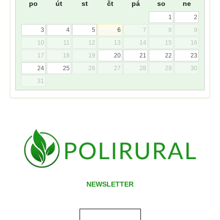
po
út
st
čt
pá
so
ne
1
2
3
4
5
6
7
8
9
10
11
12
13
14
15
16
17
18
19
20
21
22
23
24
25
26
27
28
29
30
31
NEWSLETTER