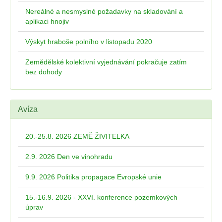
Nereálné a nesmyslné požadavky na skladování a
aplikaci hnojiv
Výskyt hraboše polního v listopadu 2020
Zemědělské kolektivní vyjednávání pokračuje zatím
bez dohody
Avíza
20.-25.8. 2026 ZEMĚ ŽIVITELKA
2.9. 2026 Den ve vinohradu
9.9. 2026 Politika propagace Evropské unie
15.-16.9. 2026 - XXVI. konference pozemkových
úprav