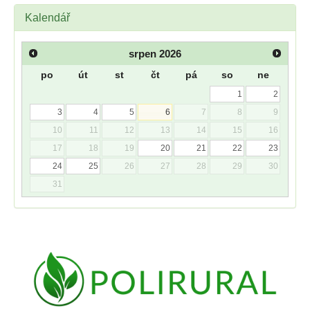
Kalendář
srpen
2026
po
út
st
čt
pá
so
ne
1
2
3
4
5
6
7
8
9
10
11
12
13
14
15
16
17
18
19
20
21
22
23
24
25
26
27
28
29
30
31