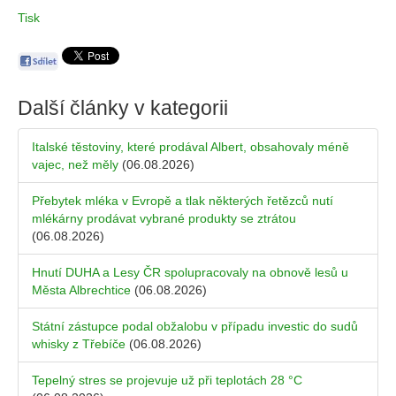
Tisk
Další články v kategorii
Italské těstoviny, které prodával Albert, obsahovaly méně
vajec, než měly
(06.08.2026)
Přebytek mléka v Evropě a tlak některých řetězců nutí
mlékárny prodávat vybrané produkty se ztrátou
(06.08.2026)
Hnutí DUHA a Lesy ČR spolupracovaly na obnově lesů u
Města Albrechtice
(06.08.2026)
Státní zástupce podal obžalobu v případu investic do sudů
whisky z Třebíče
(06.08.2026)
Tepelný stres se projevuje už při teplotách 28 °C