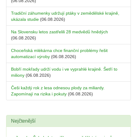
(06.08.2026)
Tradiční záhumenky udržují ptáky v zemědělské krajině,
ukázala studie
(06.08.2026)
Na Slovensku letos zastřelili 28 medvědů hnědých
(06.08.2026)
Choceňská mlékárna chce finanční problémy řešit
automatizací výroby
(06.08.2026)
Bobří mokřady udrží vodu i ve vyprahlé krajině. Šetří to
miliony
(06.08.2026)
Češi každý rok z lesa odnesou plody za miliardy.
Zapomínají na rizika i pokuty
(06.08.2026)
Nejčtenější