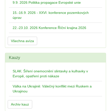
9.9. 2026 Politika propagace Evropské unie
15.-16.9. 2026 - XXVI. konference pozemkových
úprav
22.-23.10. 2026 Konference Říční krajina 2026
Všechna avíza
Kauzy
SLAK: Šíření onemocnění slintavky a kulhavky v
Evropě, opatření proti nákaze
Válka na Ukrajině: Válečný konflikt mezi Ruskem a
Ukrajinou
Archiv kauz