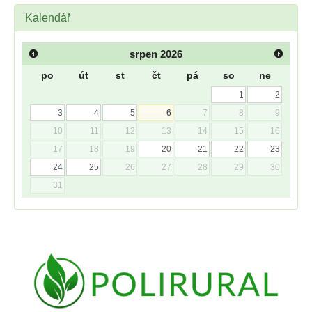
Kalendář
srpen
2026
po
út
st
čt
pá
so
ne
1
2
3
4
5
6
7
8
9
10
11
12
13
14
15
16
17
18
19
20
21
22
23
24
25
26
27
28
29
30
31