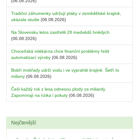
(06.08.2026)
Tradiční záhumenky udržují ptáky v zemědělské krajině,
ukázala studie
(06.08.2026)
Na Slovensku letos zastřelili 28 medvědů hnědých
(06.08.2026)
Choceňská mlékárna chce finanční problémy řešit
automatizací výroby
(06.08.2026)
Bobří mokřady udrží vodu i ve vyprahlé krajině. Šetří to
miliony
(06.08.2026)
Češi každý rok z lesa odnesou plody za miliardy.
Zapomínají na rizika i pokuty
(06.08.2026)
Nejčtenější