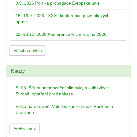
9.9. 2026 Politika propagace Evropské unie
15.-16.9. 2026 - XXVI. konference pozemkových
úprav
22.-23.10. 2026 Konference Říční krajina 2026
Všechna avíza
Kauzy
SLAK: Šíření onemocnění slintavky a kulhavky v
Evropě, opatření proti nákaze
Válka na Ukrajině: Válečný konflikt mezi Ruskem a
Ukrajinou
Archiv kauz