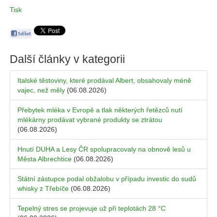
Tisk
Další články v kategorii
Italské těstoviny, které prodával Albert, obsahovaly méně
vajec, než měly
(06.08.2026)
Přebytek mléka v Evropě a tlak některých řetězců nutí
mlékárny prodávat vybrané produkty se ztrátou
(06.08.2026)
Hnutí DUHA a Lesy ČR spolupracovaly na obnově lesů u
Města Albrechtice
(06.08.2026)
Státní zástupce podal obžalobu v případu investic do sudů
whisky z Třebíče
(06.08.2026)
Tepelný stres se projevuje už při teplotách 28 °C