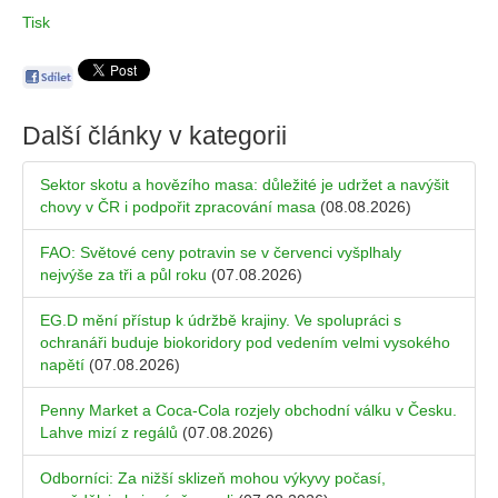
Tisk
Další články v kategorii
Sektor skotu a hovězího masa: důležité je udržet a navýšit
chovy v ČR i podpořit zpracování masa
(08.08.2026)
FAO: Světové ceny potravin se v červenci vyšplhaly
nejvýše za tři a půl roku
(07.08.2026)
EG.D mění přístup k údržbě krajiny. Ve spolupráci s
ochranáři buduje biokoridory pod vedením velmi vysokého
napětí
(07.08.2026)
Penny Market a Coca-Cola rozjely obchodní válku v Česku.
Lahve mizí z regálů
(07.08.2026)
Odborníci: Za nižší sklizeň mohou výkyvy počasí,