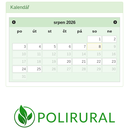
Kalendář
srpen
2026
po
út
st
čt
pá
so
ne
1
2
3
4
5
6
7
8
9
10
11
12
13
14
15
16
17
18
19
20
21
22
23
24
25
26
27
28
29
30
31