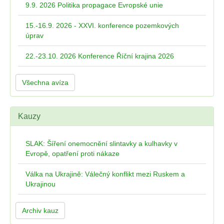
9.9. 2026 Politika propagace Evropské unie
15.-16.9. 2026 - XXVI. konference pozemkových
úprav
22.-23.10. 2026 Konference Říční krajina 2026
Všechna avíza
Kauzy
SLAK: Šíření onemocnění slintavky a kulhavky v
Evropě, opatření proti nákaze
Válka na Ukrajině: Válečný konflikt mezi Ruskem a
Ukrajinou
Archiv kauz