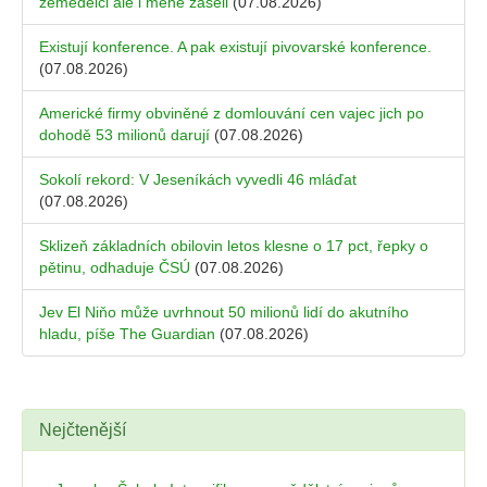
zemědělci ale i méně zaseli
(07.08.2026)
Existují konference. A pak existují pivovarské konference.
(07.08.2026)
Americké firmy obviněné z domlouvání cen vajec jich po
dohodě 53 milionů darují
(07.08.2026)
Sokolí rekord: V Jeseníkách vyvedli 46 mláďat
(07.08.2026)
Sklizeň základních obilovin letos klesne o 17 pct, řepky o
pětinu, odhaduje ČSÚ
(07.08.2026)
Jev El Niňo může uvrhnout 50 milionů lidí do akutního
hladu, píše The Guardian
(07.08.2026)
Nejčtenější