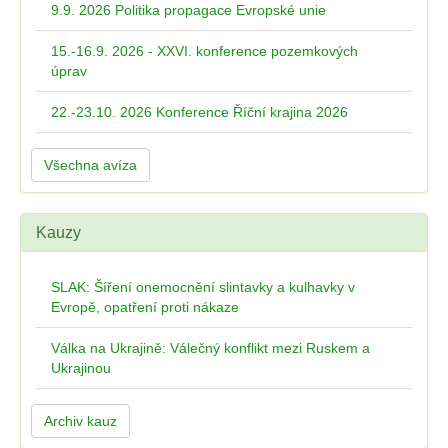
9.9. 2026 Politika propagace Evropské unie
15.-16.9. 2026 - XXVI. konference pozemkových
úprav
22.-23.10. 2026 Konference Říční krajina 2026
Všechna avíza
Kauzy
SLAK: Šíření onemocnění slintavky a kulhavky v
Evropě, opatření proti nákaze
Válka na Ukrajině: Válečný konflikt mezi Ruskem a
Ukrajinou
Archiv kauz