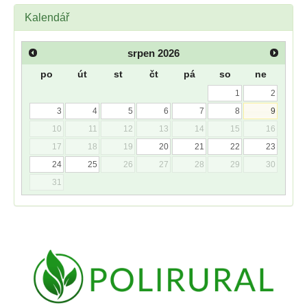
Kalendář
srpen
2026
po
út
st
čt
pá
so
ne
1
2
3
4
5
6
7
8
9
10
11
12
13
14
15
16
17
18
19
20
21
22
23
24
25
26
27
28
29
30
31