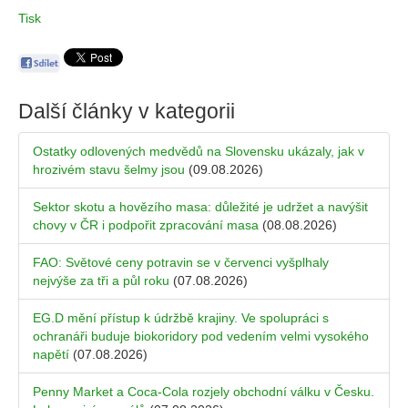
Tisk
Další články v kategorii
Ostatky odlovených medvědů na Slovensku ukázaly, jak v
hrozivém stavu šelmy jsou
(09.08.2026)
Sektor skotu a hovězího masa: důležité je udržet a navýšit
chovy v ČR i podpořit zpracování masa
(08.08.2026)
FAO: Světové ceny potravin se v červenci vyšplhaly
nejvýše za tři a půl roku
(07.08.2026)
EG.D mění přístup k údržbě krajiny. Ve spolupráci s
ochranáři buduje biokoridory pod vedením velmi vysokého
napětí
(07.08.2026)
Penny Market a Coca-Cola rozjely obchodní válku v Česku.