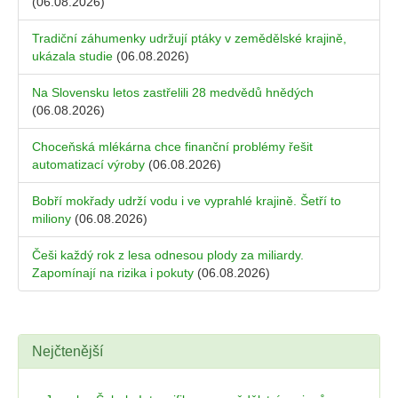
(06.08.2026)
Tradiční záhumenky udržují ptáky v zemědělské krajině,
ukázala studie
(06.08.2026)
Na Slovensku letos zastřelili 28 medvědů hnědých
(06.08.2026)
Choceňská mlékárna chce finanční problémy řešit
automatizací výroby
(06.08.2026)
Bobří mokřady udrží vodu i ve vyprahlé krajině. Šetří to
miliony
(06.08.2026)
Češi každý rok z lesa odnesou plody za miliardy.
Zapomínají na rizika i pokuty
(06.08.2026)
Nejčtenější