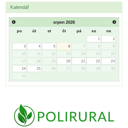
Kalendář
srpen
2026
po
út
st
čt
pá
so
ne
1
2
3
4
5
6
7
8
9
10
11
12
13
14
15
16
17
18
19
20
21
22
23
24
25
26
27
28
29
30
31