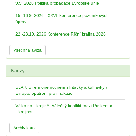
9.9. 2026 Politika propagace Evropské unie
15.-16.9. 2026 - XXVI. konference pozemkových
úprav
22.-23.10. 2026 Konference Říční krajina 2026
Všechna avíza
Kauzy
SLAK: Šíření onemocnění slintavky a kulhavky v
Evropě, opatření proti nákaze
Válka na Ukrajině: Válečný konflikt mezi Ruskem a
Ukrajinou
Archiv kauz