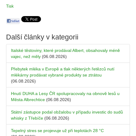
Tisk
Další články v kategorii
Italské těstoviny, které prodával Albert, obsahovaly méně
vajec, než měly
(06.08.2026)
Přebytek mléka v Evropě a tlak některých řetězců nutí
mlékárny prodávat vybrané produkty se ztrátou
(06.08.2026)
Hnutí DUHA a Lesy ČR spolupracovaly na obnově lesů u
Města Albrechtice
(06.08.2026)
Státní zástupce podal obžalobu v případu investic do sudů
whisky z Třebíče
(06.08.2026)
Tepelný stres se projevuje už při teplotách 28 °C