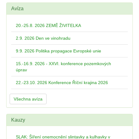
Avíza
20.-25.8. 2026 ZEMĚ ŽIVITELKA
2.9. 2026 Den ve vinohradu
9.9. 2026 Politika propagace Evropské unie
15.-16.9. 2026 - XXVI. konference pozemkových
úprav
22.-23.10. 2026 Konference Říční krajina 2026
Všechna avíza
Kauzy
SLAK: Šíření onemocnění slintavky a kulhavky v