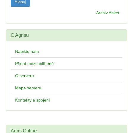
Archiv Anket
O Agrisu
Napište nám
Přidat mezi oblíbené
O serveru
Mapa serveru
Kontakty a spojení
Agris Online