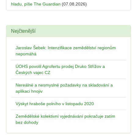
hladu, píše The Guardian
(07.08.2026)
Nejčtenější
Jaroslav Šebek: Intenzifikace zemědělství regionům
nepomáhá
ÚOHS povolil Agrofertu prodej Druko Střížov a
Českých vajec CZ
Nereálné a nesmyslné požadavky na skladování a
aplikaci hnojiv
Výskyt hraboše polního v listopadu 2020
Zemědělské kolektivní vyjednávání pokračuje zatím
bez dohody