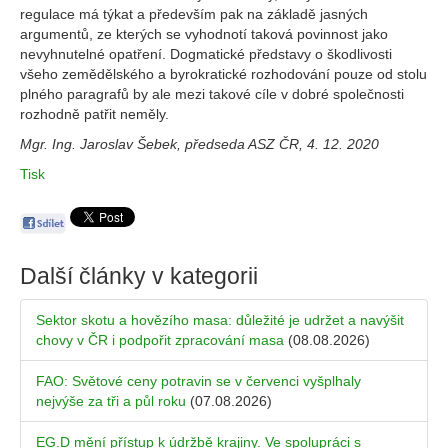
regulace má týkat a především pak na základě jasných
argumentů, ze kterých se vyhodnotí taková povinnost jako
nevyhnutelné opatření. Dogmatické představy o škodlivosti
všeho zemědělského a byrokratické rozhodování pouze od stolu
plného paragrafů by ale mezi takové cíle v dobré společnosti
rozhodně patřit neměly.
Mgr. Ing. Jaroslav Šebek, předseda ASZ ČR, 4. 12. 2020
Tisk
Další články v kategorii
Sektor skotu a hovězího masa: důležité je udržet a navýšit
chovy v ČR i podpořit zpracování masa
(08.08.2026)
FAO: Světové ceny potravin se v červenci vyšplhaly
nejvýše za tři a půl roku
(07.08.2026)
EG.D mění přístup k údržbě krajiny. Ve spolupráci s