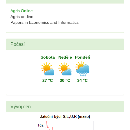
Agris Online
Agris on-line
Papers in Economics and Informatics
Počasí
Sobota
Neděle
Pondělí
27 °C
30 °C
34 °C
Vývoj cen