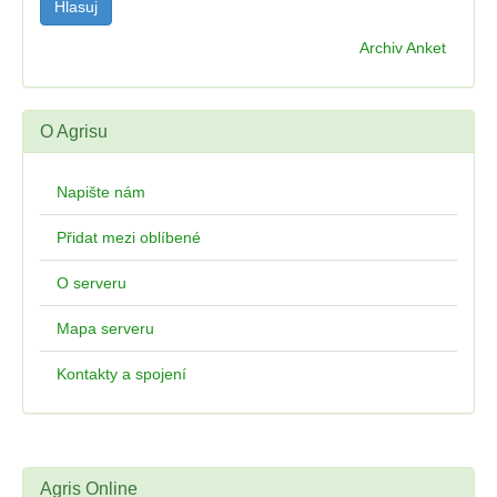
Archiv Anket
O Agrisu
Napište nám
Přidat mezi oblíbené
O serveru
Mapa serveru
Kontakty a spojení
Agris Online