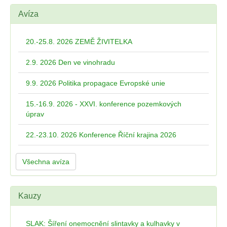
Avíza
20.-25.8. 2026 ZEMĚ ŽIVITELKA
2.9. 2026 Den ve vinohradu
9.9. 2026 Politika propagace Evropské unie
15.-16.9. 2026 - XXVI. konference pozemkových
úprav
22.-23.10. 2026 Konference Říční krajina 2026
Všechna avíza
Kauzy
SLAK: Šíření onemocnění slintavky a kulhavky v