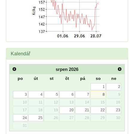
Kalendář
srpen
2026
po
út
st
čt
pá
so
ne
1
2
3
4
5
6
7
8
9
10
11
12
13
14
15
16
17
18
19
20
21
22
23
24
25
26
27
28
29
30
31