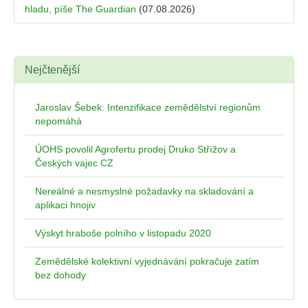
hladu, píše The Guardian
(07.08.2026)
Nejčtenější
Jaroslav Šebek: Intenzifikace zemědělství regionům
nepomáhá
ÚOHS povolil Agrofertu prodej Druko Střížov a
Českých vajec CZ
Nereálné a nesmyslné požadavky na skladování a
aplikaci hnojiv
Výskyt hraboše polního v listopadu 2020
Zemědělské kolektivní vyjednávání pokračuje zatím
bez dohody