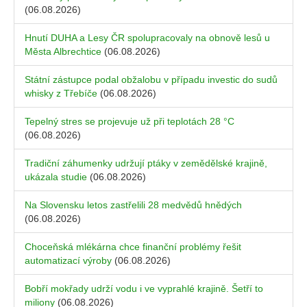
(06.08.2026)
Hnutí DUHA a Lesy ČR spolupracovaly na obnově lesů u
Města Albrechtice
(06.08.2026)
Státní zástupce podal obžalobu v případu investic do sudů
whisky z Třebíče
(06.08.2026)
Tepelný stres se projevuje už při teplotách 28 °C
(06.08.2026)
Tradiční záhumenky udržují ptáky v zemědělské krajině,
ukázala studie
(06.08.2026)
Na Slovensku letos zastřelili 28 medvědů hnědých
(06.08.2026)
Choceňská mlékárna chce finanční problémy řešit
automatizací výroby
(06.08.2026)
Bobří mokřady udrží vodu i ve vyprahlé krajině. Šetří to
miliony
(06.08.2026)