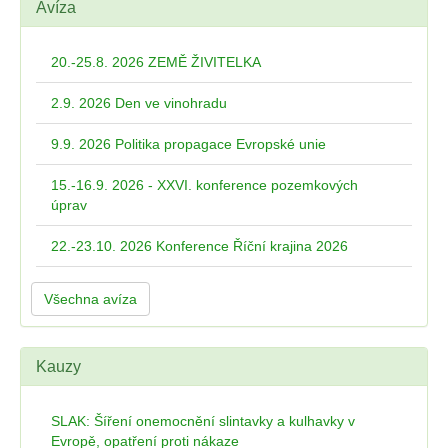
Avíza
20.-25.8. 2026 ZEMĚ ŽIVITELKA
2.9. 2026 Den ve vinohradu
9.9. 2026 Politika propagace Evropské unie
15.-16.9. 2026 - XXVI. konference pozemkových
úprav
22.-23.10. 2026 Konference Říční krajina 2026
Všechna avíza
Kauzy
SLAK: Šíření onemocnění slintavky a kulhavky v
Evropě, opatření proti nákaze