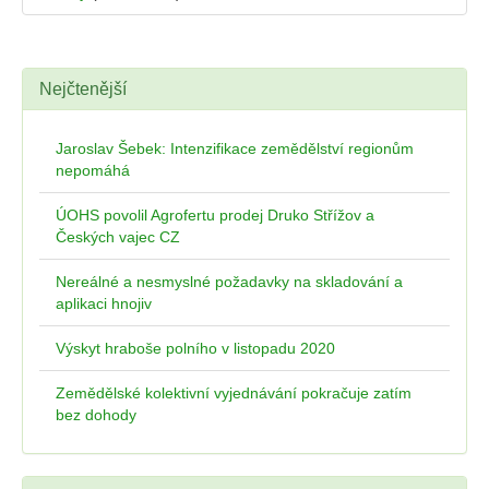
Nejčtenější
Jaroslav Šebek: Intenzifikace zemědělství regionům
nepomáhá
ÚOHS povolil Agrofertu prodej Druko Střížov a
Českých vajec CZ
Nereálné a nesmyslné požadavky na skladování a
aplikaci hnojiv
Výskyt hraboše polního v listopadu 2020
Zemědělské kolektivní vyjednávání pokračuje zatím
bez dohody