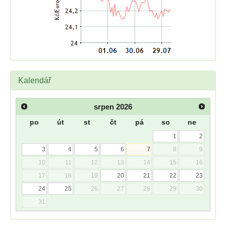
Kalendář
srpen
2026
po
út
st
čt
pá
so
ne
1
2
3
4
5
6
7
8
9
10
11
12
13
14
15
16
17
18
19
20
21
22
23
24
25
26
27
28
29
30
31