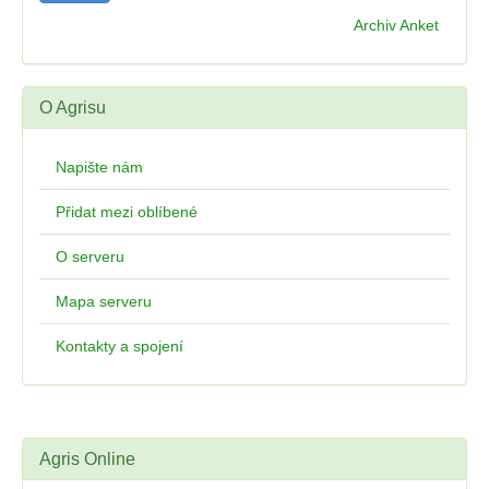
Archiv Anket
O Agrisu
Napište nám
Přidat mezi oblíbené
O serveru
Mapa serveru
Kontakty a spojení
Agris Online