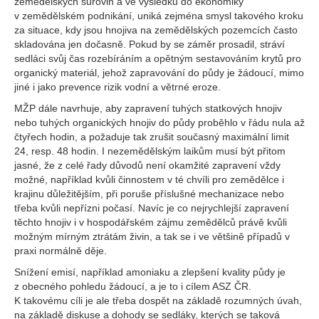
zemědělských surovin a ve výsledku do ekonomiky
v zemědělském podnikání, uniká zejména smysl takového kroku
za situace, kdy jsou hnojiva na zemědělských pozemcích často
skladována jen dočasně. Pokud by se záměr prosadil, stráví
sedláci svůj čas rozebíráním a opětným sestavováním krytů pro
organický materiál, jehož zapravování do půdy je žádoucí, mimo
jiné i jako prevence rizik vodní a větrné eroze.
MŽP dále navrhuje, aby zapravení tuhých statkových hnojiv
nebo tuhých organických hnojiv do půdy proběhlo v řádu nula až
čtyřech hodin, a požaduje tak zrušit současný maximální limit
24, resp. 48 hodin. I nezemědělským laikům musí být přitom
jasné, že z celé řady důvodů není okamžité zapravení vždy
možné, například kvůli činnostem v té chvíli pro zemědělce i
krajinu důležitějším, při poruše příslušné mechanizace nebo
třeba kvůli nepřízni počasí. Navíc je co nejrychlejší zapravení
těchto hnojiv i v hospodářském zájmu zemědělců právě kvůli
možným mírným ztrátám živin, a tak se i ve většině případů v
praxi normálně děje.
Snížení emisí, například amoniaku a zlepšení kvality půdy je
z obecného pohledu žádoucí, a je to i cílem ASZ ČR.
K takovému cíli je ale třeba dospět na základě rozumných úvah,
na základě diskuse a dohody se sedláky, kterých se taková