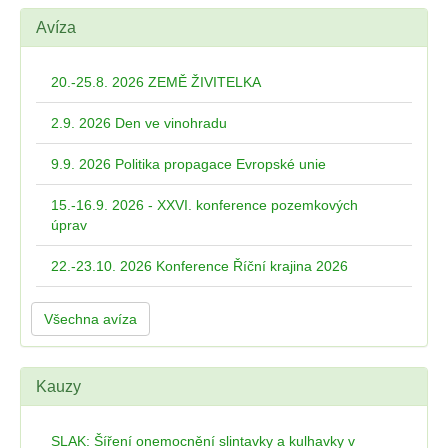
Avíza
20.-25.8. 2026 ZEMĚ ŽIVITELKA
2.9. 2026 Den ve vinohradu
9.9. 2026 Politika propagace Evropské unie
15.-16.9. 2026 - XXVI. konference pozemkových
úprav
22.-23.10. 2026 Konference Říční krajina 2026
Všechna avíza
Kauzy
SLAK: Šíření onemocnění slintavky a kulhavky v