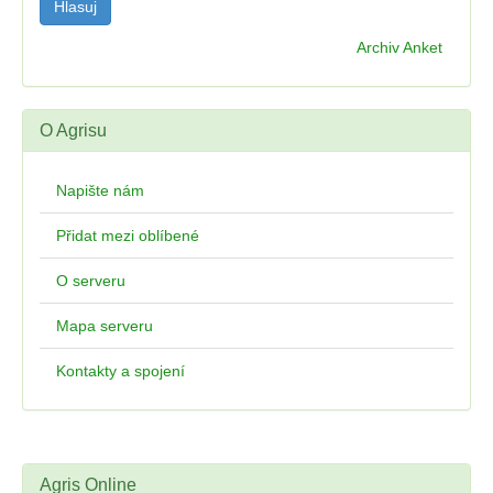
Archiv Anket
O Agrisu
Napište nám
Přidat mezi oblíbené
O serveru
Mapa serveru
Kontakty a spojení
Agris Online