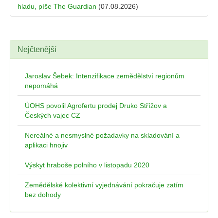
hladu, píše The Guardian
(07.08.2026)
Nejčtenější
Jaroslav Šebek: Intenzifikace zemědělství regionům
nepomáhá
ÚOHS povolil Agrofertu prodej Druko Střížov a
Českých vajec CZ
Nereálné a nesmyslné požadavky na skladování a
aplikaci hnojiv
Výskyt hraboše polního v listopadu 2020
Zemědělské kolektivní vyjednávání pokračuje zatím
bez dohody