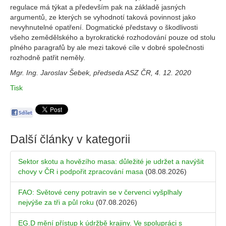
regulace má týkat a především pak na základě jasných
argumentů, ze kterých se vyhodnotí taková povinnost jako
nevyhnutelné opatření. Dogmatické představy o škodlivosti
všeho zemědělského a byrokratické rozhodování pouze od stolu
plného paragrafů by ale mezi takové cíle v dobré společnosti
rozhodně patřit neměly.
Mgr. Ing. Jaroslav Šebek, předseda ASZ ČR, 4. 12. 2020
Tisk
Další články v kategorii
Sektor skotu a hovězího masa: důležité je udržet a navýšit
chovy v ČR i podpořit zpracování masa
(08.08.2026)
FAO: Světové ceny potravin se v červenci vyšplhaly
nejvýše za tři a půl roku
(07.08.2026)
EG.D mění přístup k údržbě krajiny. Ve spolupráci s