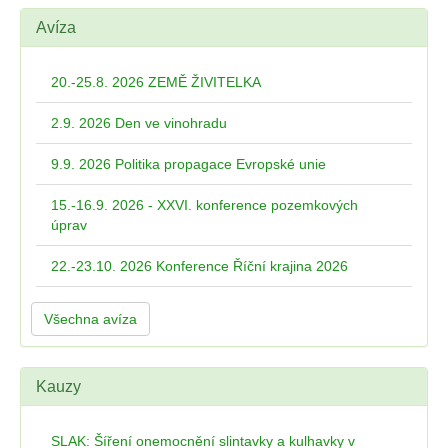
Avíza
20.-25.8. 2026 ZEMĚ ŽIVITELKA
2.9. 2026 Den ve vinohradu
9.9. 2026 Politika propagace Evropské unie
15.-16.9. 2026 - XXVI. konference pozemkových
úprav
22.-23.10. 2026 Konference Říční krajina 2026
Všechna avíza
Kauzy
SLAK: Šíření onemocnění slintavky a kulhavky v