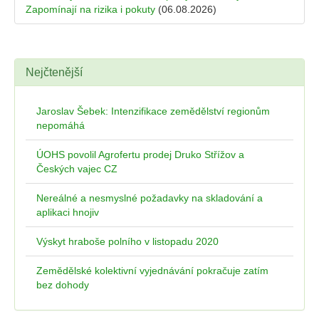
Zapomínají na rizika i pokuty
(06.08.2026)
Nejčtenější
Jaroslav Šebek: Intenzifikace zemědělství regionům
nepomáhá
ÚOHS povolil Agrofertu prodej Druko Střížov a
Českých vajec CZ
Nereálné a nesmyslné požadavky na skladování a
aplikaci hnojiv
Výskyt hraboše polního v listopadu 2020
Zemědělské kolektivní vyjednávání pokračuje zatím
bez dohody