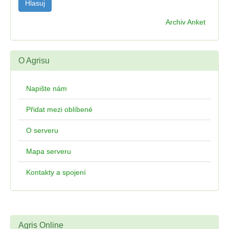
Archiv Anket
O Agrisu
Napište nám
Přidat mezi oblíbené
O serveru
Mapa serveru
Kontakty a spojení
Agris Online