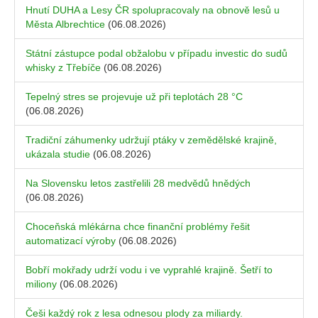
Hnutí DUHA a Lesy ČR spolupracovaly na obnově lesů u
Města Albrechtice
(06.08.2026)
Státní zástupce podal obžalobu v případu investic do sudů
whisky z Třebíče
(06.08.2026)
Tepelný stres se projevuje už při teplotách 28 °C
(06.08.2026)
Tradiční záhumenky udržují ptáky v zemědělské krajině,
ukázala studie
(06.08.2026)
Na Slovensku letos zastřelili 28 medvědů hnědých
(06.08.2026)
Choceňská mlékárna chce finanční problémy řešit
automatizací výroby
(06.08.2026)
Bobří mokřady udrží vodu i ve vyprahlé krajině. Šetří to
miliony
(06.08.2026)
Češi každý rok z lesa odnesou plody za miliardy.