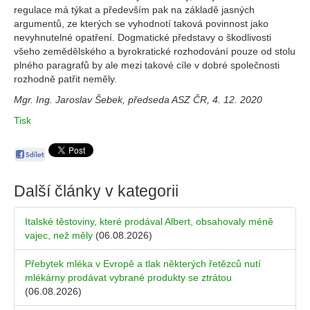
regulace má týkat a především pak na základě jasných
argumentů, ze kterých se vyhodnotí taková povinnost jako
nevyhnutelné opatření. Dogmatické představy o škodlivosti
všeho zemědělského a byrokratické rozhodování pouze od stolu
plného paragrafů by ale mezi takové cíle v dobré společnosti
rozhodně patřit neměly.
Mgr. Ing. Jaroslav Šebek, předseda ASZ ČR, 4. 12. 2020
Tisk
Další články v kategorii
Italské těstoviny, které prodával Albert, obsahovaly méně
vajec, než měly
(06.08.2026)
Přebytek mléka v Evropě a tlak některých řetězců nutí
mlékárny prodávat vybrané produkty se ztrátou
(06.08.2026)