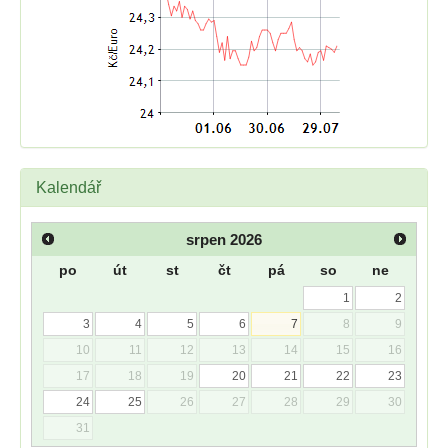
Kalendář
srpen
2026
po
út
st
čt
pá
so
ne
1
2
3
4
5
6
7
8
9
10
11
12
13
14
15
16
17
18
19
20
21
22
23
24
25
26
27
28
29
30
31