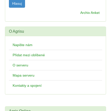
Archiv Anket
O Agrisu
Napište nám
Přidat mezi oblíbené
O serveru
Mapa serveru
Kontakty a spojení