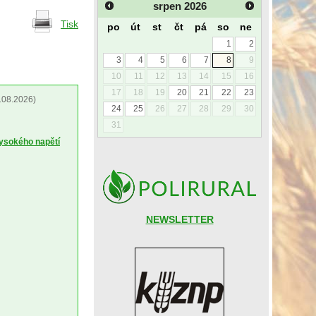
srpen
2026
Tisk
po
út
st
čt
pá
so
ne
1
2
3
4
5
6
7
8
9
10
11
12
13
14
15
16
17
18
19
20
21
22
23
.08.2026)
24
25
26
27
28
29
30
31
vysokého napětí
NEWSLETTER