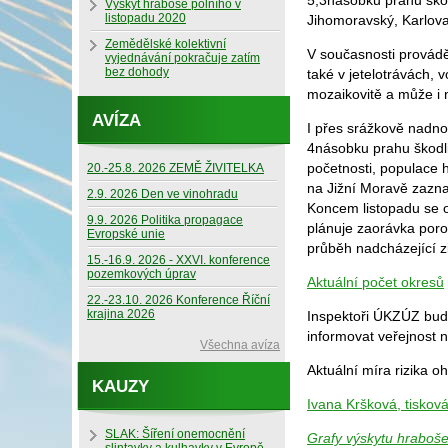
5,3násobku prahu škod
Výskyt hraboše polního v
listopadu 2020
Jihomoravský, Karlova
Zemědělské kolektivní
V současnosti provádě
vyjednávání pokračuje zatím
bez dohody
také v jetelotrávách, v
mozaikovitě a může i 
AVÍZA
I přes srážkově nadn
4násobku prahu škodli
početnosti, populace h
20.-25.8. 2026 ZEMĚ ŽIVITELKA
na Jižní Moravě zazna
2.9. 2026 Den ve vinohradu
Koncem listopadu se o
9.9. 2026 Politika propagace
plánuje zaorávka poro
Evropské unie
průběh nadcházející z
15.-16.9. 2026 - XXVI. konference
pozemkových úprav
Aktuální počet okresů
22.-23.10. 2026 Konference Říční
krajina 2026
Inspektoři ÚKZÚZ budo
informovat veřejnost 
Všechna avíza
Aktuální míra rizika o
KAUZY
Ivana Kršková, tiskov
SLAK: Šíření onemocnění
Grafy výskytu hraboše