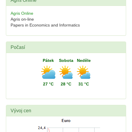
Agris Online
Agris Online
Agris on-line
Papers in Economics and Informatics
Počasí
Pátek
Sobota
Neděle
27 °C
28 °C
31 °C
Vývoj cen