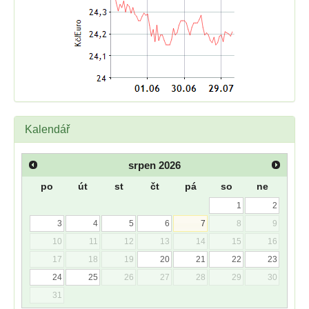
Kalendář
srpen
2026
po
út
st
čt
pá
so
ne
1
2
3
4
5
6
7
8
9
10
11
12
13
14
15
16
17
18
19
20
21
22
23
24
25
26
27
28
29
30
31