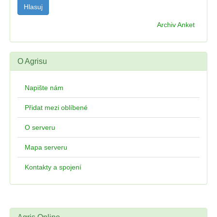
Archiv Anket
O Agrisu
Napište nám
Přidat mezi oblíbené
O serveru
Mapa serveru
Kontakty a spojení