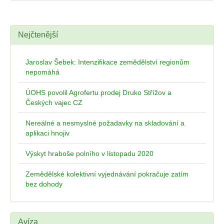
Nejčtenější
Jaroslav Šebek: Intenzifikace zemědělství regionům
nepomáhá
ÚOHS povolil Agrofertu prodej Druko Střížov a
Českých vajec CZ
Nereálné a nesmyslné požadavky na skladování a
aplikaci hnojiv
Výskyt hraboše polního v listopadu 2020
Zemědělské kolektivní vyjednávání pokračuje zatím
bez dohody
Avíza