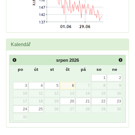
Kalendář
srpen
2026
po
út
st
čt
pá
so
ne
1
2
3
4
5
6
7
8
9
10
11
12
13
14
15
16
17
18
19
20
21
22
23
24
25
26
27
28
29
30
31