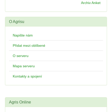
Archiv Anket
O Agrisu
Napište nám
Přidat mezi oblíbené
O serveru
Mapa serveru
Kontakty a spojení
Agris Online