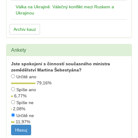
Válka na Ukrajině: Válečný konflikt mezi Ruskem a
Ukrajinou
Archiv kauz
Ankety
Jste spokojeni s činností současného ministra
zemědělství Martina Šebestyána?
Určitě ano
79,16
%
Spíše ano
6,77
%
Spíše ne
2,08
%
Určitě ne
11,97
%