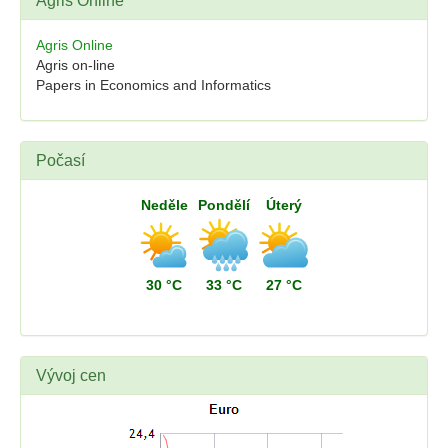
Agris Online
Agris Online
Agris on-line
Papers in Economics and Informatics
Počasí
Neděle
Pondělí
Úterý
30 °C
33 °C
27 °C
Vývoj cen