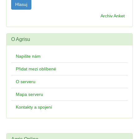
Archiv Anket
O Agrisu
Napište nám
Přidat mezi oblíbené
O serveru
Mapa serveru
Kontakty a spojení