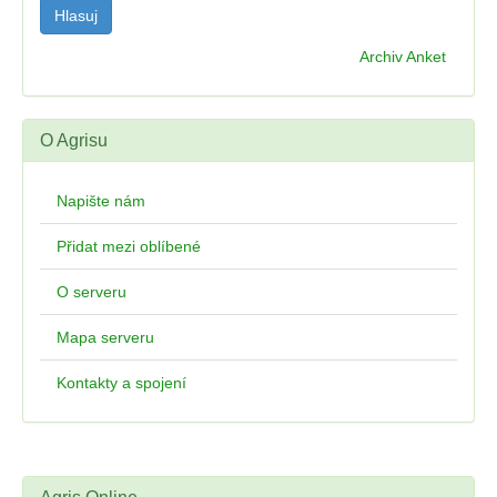
Archiv Anket
O Agrisu
Napište nám
Přidat mezi oblíbené
O serveru
Mapa serveru
Kontakty a spojení