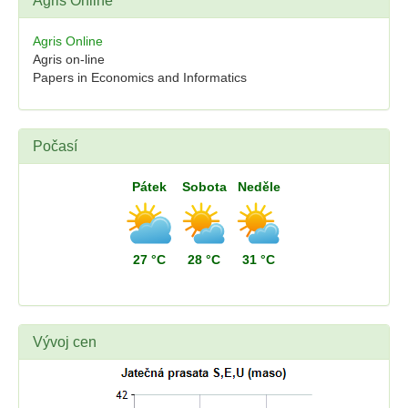
Agris Online
Agris Online
Agris on-line
Papers in Economics and Informatics
Počasí
Pátek
Sobota
Neděle
27 °C
28 °C
31 °C
Vývoj cen