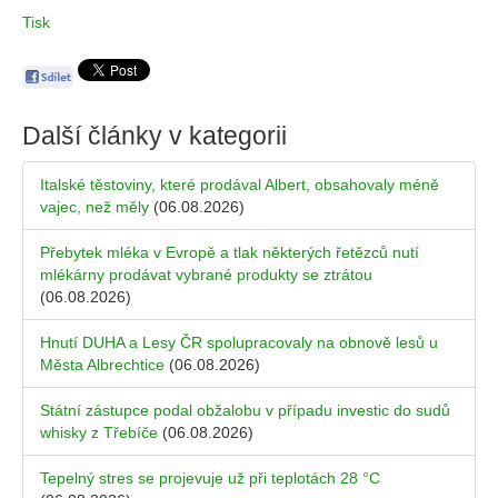
Tisk
Další články v kategorii
Italské těstoviny, které prodával Albert, obsahovaly méně
vajec, než měly
(06.08.2026)
Přebytek mléka v Evropě a tlak některých řetězců nutí
mlékárny prodávat vybrané produkty se ztrátou
(06.08.2026)
Hnutí DUHA a Lesy ČR spolupracovaly na obnově lesů u
Města Albrechtice
(06.08.2026)
Státní zástupce podal obžalobu v případu investic do sudů
whisky z Třebíče
(06.08.2026)
Tepelný stres se projevuje už při teplotách 28 °C