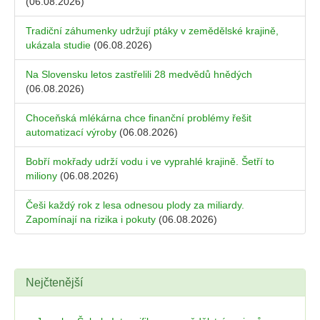
(06.08.2026)
Tradiční záhumenky udržují ptáky v zemědělské krajině,
ukázala studie
(06.08.2026)
Na Slovensku letos zastřelili 28 medvědů hnědých
(06.08.2026)
Choceňská mlékárna chce finanční problémy řešit
automatizací výroby
(06.08.2026)
Bobří mokřady udrží vodu i ve vyprahlé krajině. Šetří to
miliony
(06.08.2026)
Češi každý rok z lesa odnesou plody za miliardy.
Zapomínají na rizika i pokuty
(06.08.2026)
Nejčtenější