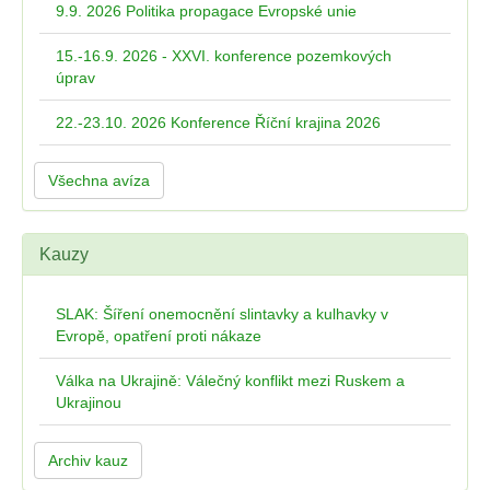
9.9. 2026 Politika propagace Evropské unie
15.-16.9. 2026 - XXVI. konference pozemkových
úprav
22.-23.10. 2026 Konference Říční krajina 2026
Všechna avíza
Kauzy
SLAK: Šíření onemocnění slintavky a kulhavky v
Evropě, opatření proti nákaze
Válka na Ukrajině: Válečný konflikt mezi Ruskem a
Ukrajinou
Archiv kauz