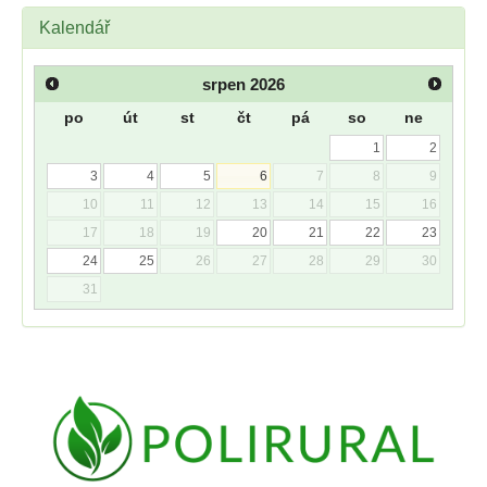
Kalendář
srpen
2026
po
út
st
čt
pá
so
ne
1
2
3
4
5
6
7
8
9
10
11
12
13
14
15
16
17
18
19
20
21
22
23
24
25
26
27
28
29
30
31