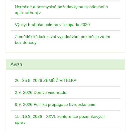
Nereálné a nesmyslné požadavky na skladování a
aplikaci hnojiv
Výskyt hraboše polního v listopadu 2020
Zemědělské kolektivní vyjednávání pokračuje zatím
bez dohody
Avíza
20.-25.8. 2026 ZEMĚ ŽIVITELKA
2.9. 2026 Den ve vinohradu
9.9. 2026 Politika propagace Evropské unie
15.-16.9. 2026 - XXVI. konference pozemkových
úprav