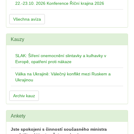
22.-23.10. 2026 Konference Říční krajina 2026
Všechna avíza
Kauzy
SLAK: Šíření onemocnění slintavky a kulhavky v
Evropě, opatření proti nákaze
Válka na Ukrajině: Válečný konflikt mezi Ruskem a
Ukrajinou
Archiv kauz
Ankety
Jste spokojeni s činností současného ministra