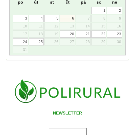
po
út
st
čt
pá
so
ne
1
2
3
4
5
6
7
8
9
10
11
12
13
14
15
16
17
18
19
20
21
22
23
24
25
26
27
28
29
30
31
NEWSLETTER