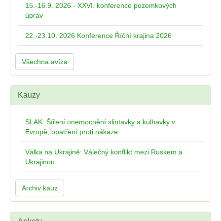
15.-16.9. 2026 - XXVI. konference pozemkových
úprav
22.-23.10. 2026 Konference Říční krajina 2026
Všechna avíza
Kauzy
SLAK: Šíření onemocnění slintavky a kulhavky v
Evropě, opatření proti nákaze
Válka na Ukrajině: Válečný konflikt mezi Ruskem a
Ukrajinou
Archiv kauz