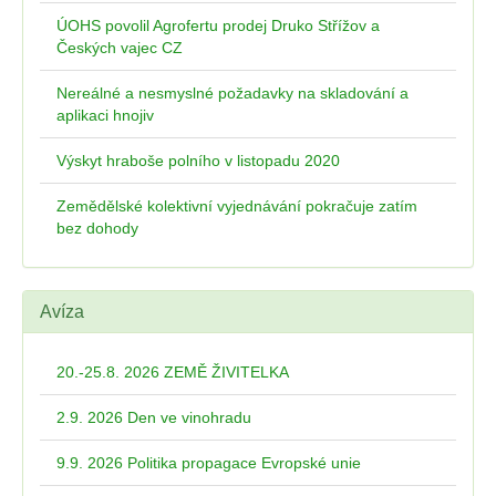
ÚOHS povolil Agrofertu prodej Druko Střížov a
Českých vajec CZ
Nereálné a nesmyslné požadavky na skladování a
aplikaci hnojiv
Výskyt hraboše polního v listopadu 2020
Zemědělské kolektivní vyjednávání pokračuje zatím
bez dohody
Avíza
20.-25.8. 2026 ZEMĚ ŽIVITELKA
2.9. 2026 Den ve vinohradu
9.9. 2026 Politika propagace Evropské unie