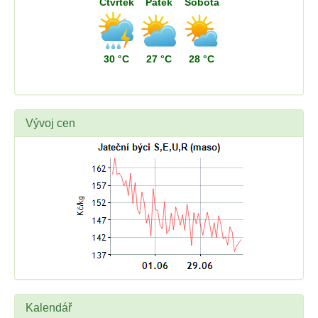
Čtvrtek
Pátek
Sobota
30 °C
27 °C
28 °C
Vývoj cen
Kalendář