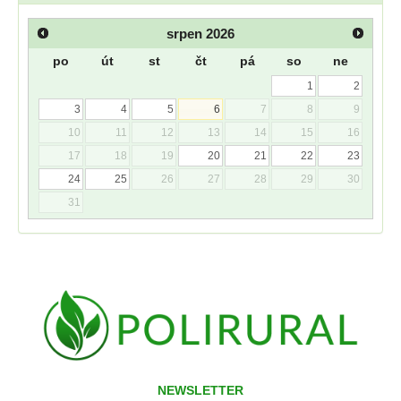
srpen
2026
po
út
st
čt
pá
so
ne
1
2
3
4
5
6
7
8
9
10
11
12
13
14
15
16
17
18
19
20
21
22
23
24
25
26
27
28
29
30
31
NEWSLETTER