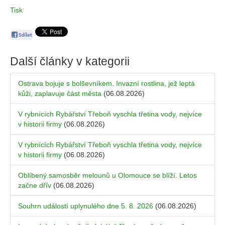
Tisk
Další články v kategorii
Ostrava bojuje s bolševníkem. Invazní rostlina, jež leptá
kůži, zaplavuje část města
(06.08.2026)
V rybnících Rybářství Třeboň vyschla třetina vody, nejvíce
v historii firmy
(06.08.2026)
V rybnících Rybářství Třeboň vyschla třetina vody, nejvíce
v historii firmy
(06.08.2026)
Oblíbený samosběr melounů u Olomouce se blíží. Letos
začne dřív
(06.08.2026)
Souhrn událostí uplynulého dne 5. 8. 2026
(06.08.2026)