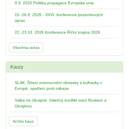
9.9. 2026 Politika propagace Evropské unie
15.-16.9. 2026 - XXVI. konference pozemkových
úprav
22.-23.10. 2026 Konference Říční krajina 2026
Všechna avíza
Kauzy
SLAK: Šíření onemocnění slintavky a kulhavky v
Evropě, opatření proti nákaze
Válka na Ukrajině: Válečný konflikt mezi Ruskem a
Ukrajinou
Archiv kauz