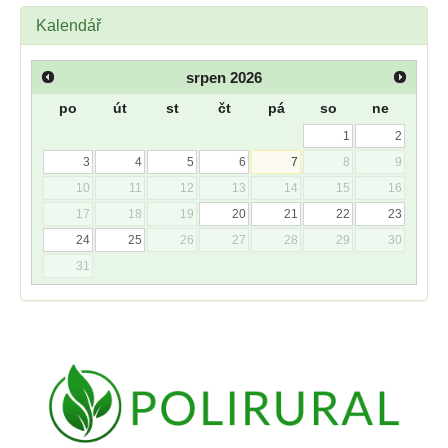
Kalendář
srpen
2026
po
út
st
čt
pá
so
ne
1
2
3
4
5
6
7
8
9
10
11
12
13
14
15
16
17
18
19
20
21
22
23
24
25
26
27
28
29
30
31