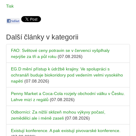
Tisk
Další články v kategorii
FAO: Světové ceny potravin se v červenci vyšplhaly
nejvýše za tři a půl roku
(07.08.2026)
EG.D mění přístup k údržbě krajiny. Ve spolupráci s
ochranáři buduje biokoridory pod vedením velmi vysokého
napětí
(07.08.2026)
Penny Market a Coca-Cola rozjely obchodní válku v Česku.
Lahve mizí z regálů
(07.08.2026)
Odborníci: Za nižší sklizeň mohou výkyvy počasí,
zemědělci ale i méně zaseli
(07.08.2026)
Existují konference. A pak existují pivovarské konference.