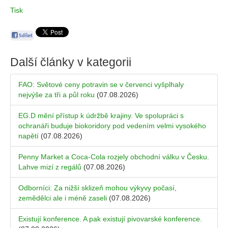
Tisk
Další články v kategorii
FAO: Světové ceny potravin se v červenci vyšplhaly
nejvýše za tři a půl roku
(07.08.2026)
EG.D mění přístup k údržbě krajiny. Ve spolupráci s
ochranáři buduje biokoridory pod vedením velmi vysokého
napětí
(07.08.2026)
Penny Market a Coca-Cola rozjely obchodní válku v Česku.
Lahve mizí z regálů
(07.08.2026)
Odborníci: Za nižší sklizeň mohou výkyvy počasí,
zemědělci ale i méně zaseli
(07.08.2026)
Existují konference. A pak existují pivovarské konference.