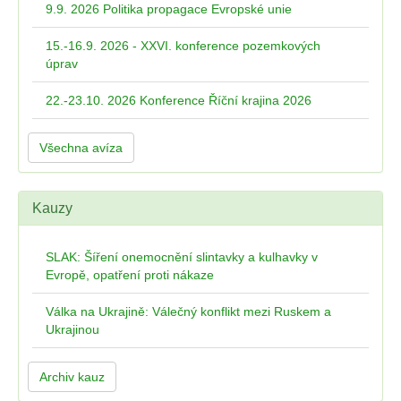
9.9. 2026 Politika propagace Evropské unie
15.-16.9. 2026 - XXVI. konference pozemkových
úprav
22.-23.10. 2026 Konference Říční krajina 2026
Všechna avíza
Kauzy
SLAK: Šíření onemocnění slintavky a kulhavky v
Evropě, opatření proti nákaze
Válka na Ukrajině: Válečný konflikt mezi Ruskem a
Ukrajinou
Archiv kauz