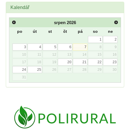
Kalendář
srpen
2026
po
út
st
čt
pá
so
ne
1
2
3
4
5
6
7
8
9
10
11
12
13
14
15
16
17
18
19
20
21
22
23
24
25
26
27
28
29
30
31