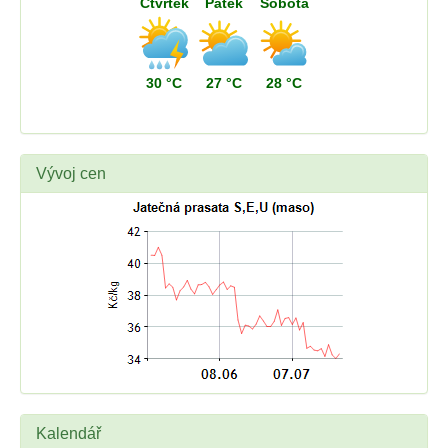
Čtvrtek
Pátek
Sobota
30 °C
27 °C
28 °C
Vývoj cen
Kalendář