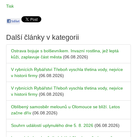
Tisk
Další články v kategorii
Ostrava bojuje s bolševníkem. Invazní rostlina, jež leptá
kůži, zaplavuje část města
(06.08.2026)
V rybnících Rybářství Třeboň vyschla třetina vody, nejvíce
v historii firmy
(06.08.2026)
V rybnících Rybářství Třeboň vyschla třetina vody, nejvíce
v historii firmy
(06.08.2026)
Oblíbený samosběr melounů u Olomouce se blíží. Letos
začne dřív
(06.08.2026)
Souhrn událostí uplynulého dne 5. 8. 2026
(06.08.2026)