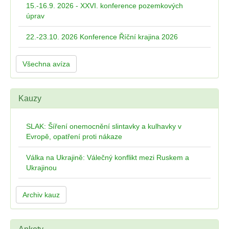
15.-16.9. 2026 - XXVI. konference pozemkových
úprav
22.-23.10. 2026 Konference Říční krajina 2026
Všechna avíza
Kauzy
SLAK: Šíření onemocnění slintavky a kulhavky v
Evropě, opatření proti nákaze
Válka na Ukrajině: Válečný konflikt mezi Ruskem a
Ukrajinou
Archiv kauz