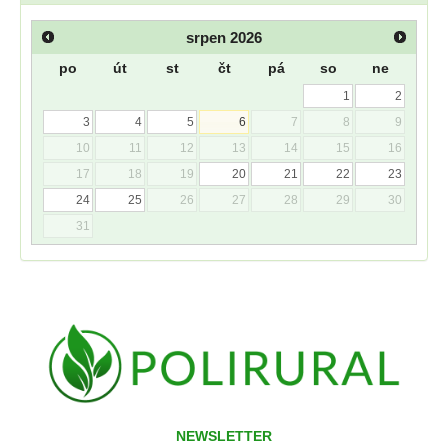
srpen
2026
po
út
st
čt
pá
so
ne
1
2
3
4
5
6
7
8
9
10
11
12
13
14
15
16
17
18
19
20
21
22
23
24
25
26
27
28
29
30
31
NEWSLETTER