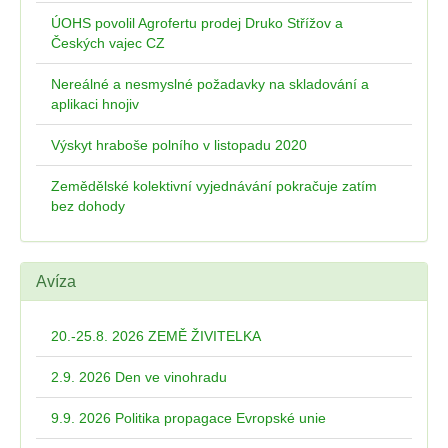
ÚOHS povolil Agrofertu prodej Druko Střížov a
Českých vajec CZ
Nereálné a nesmyslné požadavky na skladování a
aplikaci hnojiv
Výskyt hraboše polního v listopadu 2020
Zemědělské kolektivní vyjednávání pokračuje zatím
bez dohody
Avíza
20.-25.8. 2026 ZEMĚ ŽIVITELKA
2.9. 2026 Den ve vinohradu
9.9. 2026 Politika propagace Evropské unie