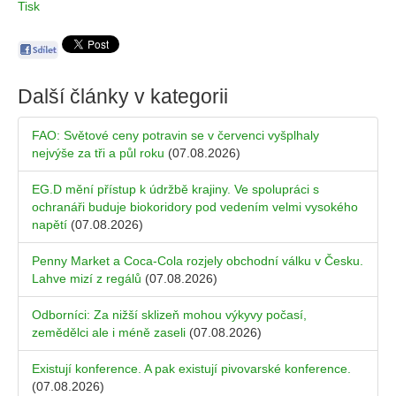
Tisk
Další články v kategorii
FAO: Světové ceny potravin se v červenci vyšplhaly
nejvýše za tři a půl roku
(07.08.2026)
EG.D mění přístup k údržbě krajiny. Ve spolupráci s
ochranáři buduje biokoridory pod vedením velmi vysokého
napětí
(07.08.2026)
Penny Market a Coca-Cola rozjely obchodní válku v Česku.
Lahve mizí z regálů
(07.08.2026)
Odborníci: Za nižší sklizeň mohou výkyvy počasí,
zemědělci ale i méně zaseli
(07.08.2026)
Existují konference. A pak existují pivovarské konference.
(07.08.2026)