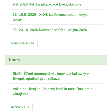
9.9. 2026 Politika propagace Evropské unie
15.-16.9. 2026 - XXVI. konference pozemkových
úprav
22.-23.10. 2026 Konference Říční krajina 2026
Všechna avíza
Kauzy
SLAK: Šíření onemocnění slintavky a kulhavky v
Evropě, opatření proti nákaze
Válka na Ukrajině: Válečný konflikt mezi Ruskem a
Ukrajinou
Archiv kauz