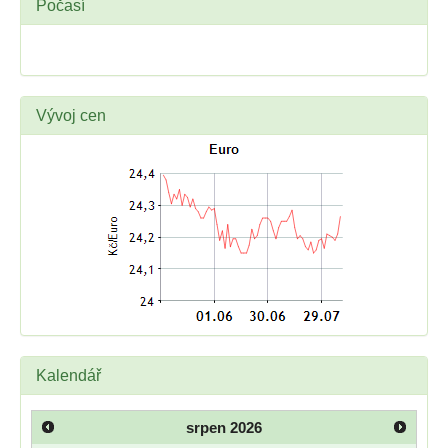
Počasí
Vývoj cen
Kalendář
srpen
2026