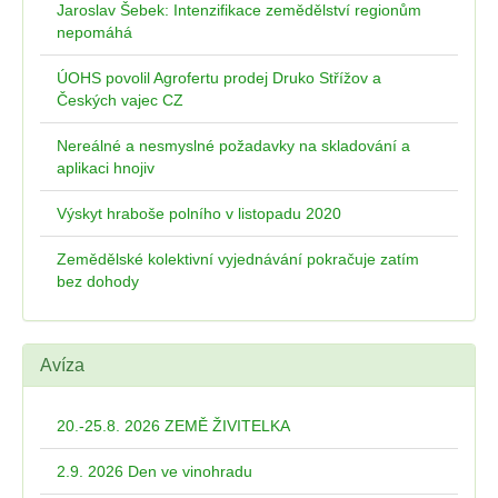
Jaroslav Šebek: Intenzifikace zemědělství regionům
nepomáhá
ÚOHS povolil Agrofertu prodej Druko Střížov a
Českých vajec CZ
Nereálné a nesmyslné požadavky na skladování a
aplikaci hnojiv
Výskyt hraboše polního v listopadu 2020
Zemědělské kolektivní vyjednávání pokračuje zatím
bez dohody
Avíza
20.-25.8. 2026 ZEMĚ ŽIVITELKA
2.9. 2026 Den ve vinohradu