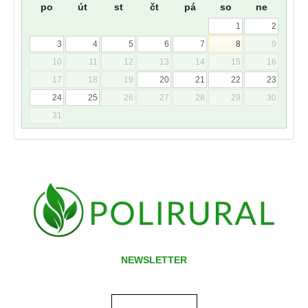
po
út
st
čt
pá
so
ne
1
2
3
4
5
6
7
8
9
10
11
12
13
14
15
16
17
18
19
20
21
22
23
24
25
26
27
28
29
30
31
NEWSLETTER