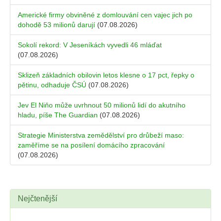
Americké firmy obviněné z domlouvání cen vajec jich po
dohodě 53 milionů darují
(07.08.2026)
Sokolí rekord: V Jeseníkách vyvedli 46 mláďat
(07.08.2026)
Sklizeň základních obilovin letos klesne o 17 pct, řepky o
pětinu, odhaduje ČSÚ
(07.08.2026)
Jev El Niňo může uvrhnout 50 milionů lidí do akutního
hladu, píše The Guardian
(07.08.2026)
Strategie Ministerstva zemědělství pro drůbeží maso:
zaměříme se na posílení domácího zpracování
(07.08.2026)
Nejčtenější