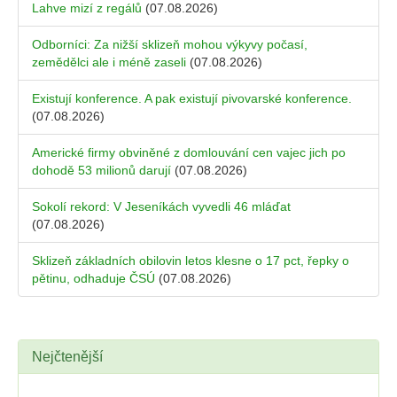
Lahve mizí z regálů
(07.08.2026)
Odborníci: Za nižší sklizeň mohou výkyvy počasí,
zemědělci ale i méně zaseli
(07.08.2026)
Existují konference. A pak existují pivovarské konference.
(07.08.2026)
Americké firmy obviněné z domlouvání cen vajec jich po
dohodě 53 milionů darují
(07.08.2026)
Sokolí rekord: V Jeseníkách vyvedli 46 mláďat
(07.08.2026)
Sklizeň základních obilovin letos klesne o 17 pct, řepky o
pětinu, odhaduje ČSÚ
(07.08.2026)
Nejčtenější