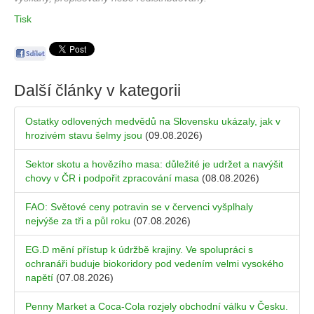
Tisk
Další články v kategorii
Ostatky odlovených medvědů na Slovensku ukázaly, jak v
hrozivém stavu šelmy jsou
(09.08.2026)
Sektor skotu a hovězího masa: důležité je udržet a navýšit
chovy v ČR i podpořit zpracování masa
(08.08.2026)
FAO: Světové ceny potravin se v červenci vyšplhaly
nejvýše za tři a půl roku
(07.08.2026)
EG.D mění přístup k údržbě krajiny. Ve spolupráci s
ochranáři buduje biokoridory pod vedením velmi vysokého
napětí
(07.08.2026)
Penny Market a Coca-Cola rozjely obchodní válku v Česku.