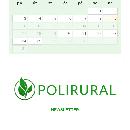
po
út
st
čt
pá
so
ne
1
2
3
4
5
6
7
8
9
10
11
12
13
14
15
16
17
18
19
20
21
22
23
24
25
26
27
28
29
30
31
NEWSLETTER