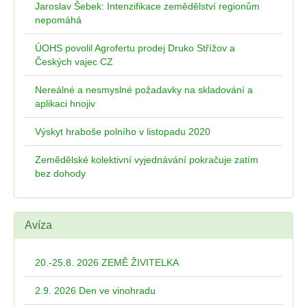
Jaroslav Šebek: Intenzifikace zemědělství regionům
nepomáhá
ÚOHS povolil Agrofertu prodej Druko Střížov a
Českých vajec CZ
Nereálné a nesmyslné požadavky na skladování a
aplikaci hnojiv
Výskyt hraboše polního v listopadu 2020
Zemědělské kolektivní vyjednávání pokračuje zatím
bez dohody
Avíza
20.-25.8. 2026 ZEMĚ ŽIVITELKA
2.9. 2026 Den ve vinohradu