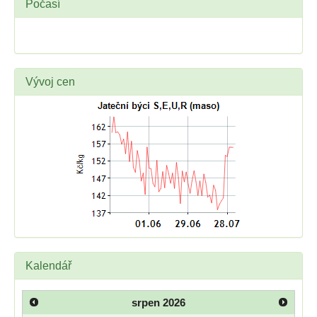
Počasí
Vývoj cen
Kalendář
srpen
2026