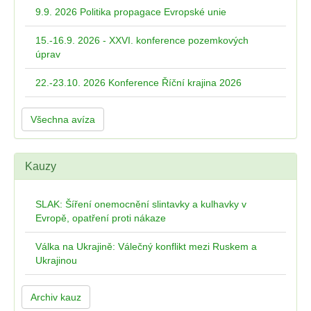
9.9. 2026 Politika propagace Evropské unie
15.-16.9. 2026 - XXVI. konference pozemkových
úprav
22.-23.10. 2026 Konference Říční krajina 2026
Všechna avíza
Kauzy
SLAK: Šíření onemocnění slintavky a kulhavky v
Evropě, opatření proti nákaze
Válka na Ukrajině: Válečný konflikt mezi Ruskem a
Ukrajinou
Archiv kauz