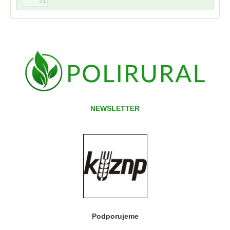
31
NEWSLETTER
Podporujeme