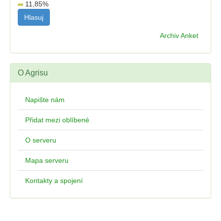
11,85
%
Archiv Anket
O Agrisu
Napište nám
Přidat mezi oblíbené
O serveru
Mapa serveru
Kontakty a spojení