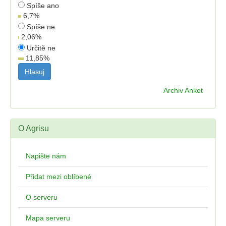
Spíše ano
6,7
%
Spíše ne
2,06
%
Určitě ne
11,85
%
Archiv Anket
O Agrisu
Napište nám
Přidat mezi oblíbené
O serveru
Mapa serveru