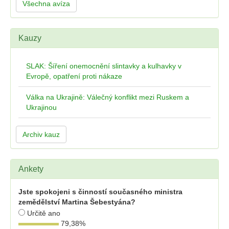
Všechna avíza
Kauzy
SLAK: Šíření onemocnění slintavky a kulhavky v
Evropě, opatření proti nákaze
Válka na Ukrajině: Válečný konflikt mezi Ruskem a
Ukrajinou
Archiv kauz
Ankety
Jste spokojeni s činností současného ministra
zemědělství Martina Šebestyána?
Určitě ano
79,38
%