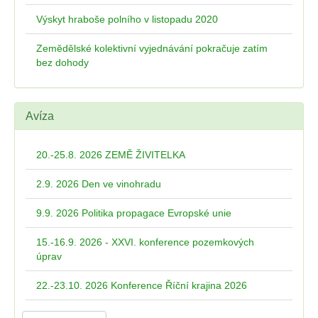
Výskyt hraboše polního v listopadu 2020
Zemědělské kolektivní vyjednávání pokračuje zatím
bez dohody
Avíza
20.-25.8. 2026 ZEMĚ ŽIVITELKA
2.9. 2026 Den ve vinohradu
9.9. 2026 Politika propagace Evropské unie
15.-16.9. 2026 - XXVI. konference pozemkových
úprav
22.-23.10. 2026 Konference Říční krajina 2026