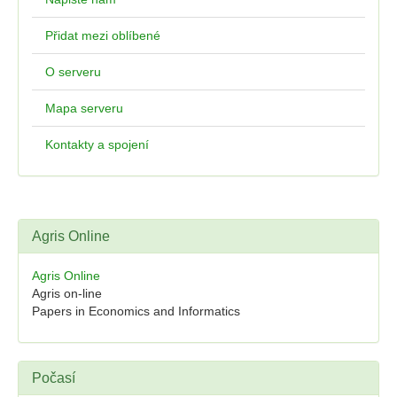
Přidat mezi oblíbené
O serveru
Mapa serveru
Kontakty a spojení
Agris Online
Agris Online
Agris on-line
Papers in Economics and Informatics
Počasí