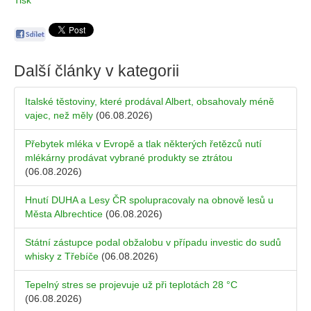
Tisk
Další články v kategorii
Italské těstoviny, které prodával Albert, obsahovaly méně
vajec, než měly
(06.08.2026)
Přebytek mléka v Evropě a tlak některých řetězců nutí
mlékárny prodávat vybrané produkty se ztrátou
(06.08.2026)
Hnutí DUHA a Lesy ČR spolupracovaly na obnově lesů u
Města Albrechtice
(06.08.2026)
Státní zástupce podal obžalobu v případu investic do sudů
whisky z Třebíče
(06.08.2026)
Tepelný stres se projevuje už při teplotách 28 °C
(06.08.2026)