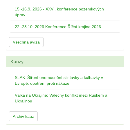
15.-16.9. 2026 - XXVI. konference pozemkových
úprav
22.-23.10. 2026 Konference Říční krajina 2026
Všechna avíza
Kauzy
SLAK: Šíření onemocnění slintavky a kulhavky v
Evropě, opatření proti nákaze
Válka na Ukrajině: Válečný konflikt mezi Ruskem a
Ukrajinou
Archiv kauz