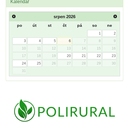
Kalendář
srpen
2026
po
út
st
čt
pá
so
ne
1
2
3
4
5
6
7
8
9
10
11
12
13
14
15
16
17
18
19
20
21
22
23
24
25
26
27
28
29
30
31