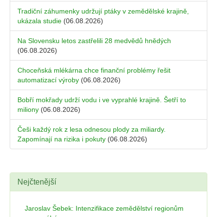
Tradiční záhumenky udržují ptáky v zemědělské krajině,
ukázala studie
(06.08.2026)
Na Slovensku letos zastřelili 28 medvědů hnědých
(06.08.2026)
Choceňská mlékárna chce finanční problémy řešit
automatizací výroby
(06.08.2026)
Bobří mokřady udrží vodu i ve vyprahlé krajině. Šetří to
miliony
(06.08.2026)
Češi každý rok z lesa odnesou plody za miliardy.
Zapomínají na rizika i pokuty
(06.08.2026)
Nejčtenější
Jaroslav Šebek: Intenzifikace zemědělství regionům