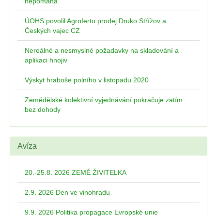
nepomáhá
ÚOHS povolil Agrofertu prodej Druko Střížov a
Českých vajec CZ
Nereálné a nesmyslné požadavky na skladování a
aplikaci hnojiv
Výskyt hraboše polního v listopadu 2020
Zemědělské kolektivní vyjednávání pokračuje zatím
bez dohody
Avíza
20.-25.8. 2026 ZEMĚ ŽIVITELKA
2.9. 2026 Den ve vinohradu
9.9. 2026 Politika propagace Evropské unie