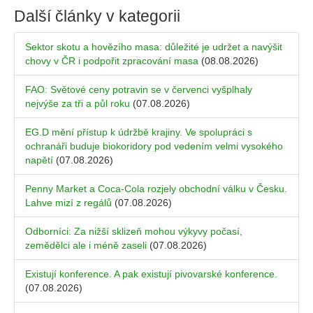
Další články v kategorii
Sektor skotu a hovězího masa: důležité je udržet a navýšit
chovy v ČR i podpořit zpracování masa
(08.08.2026)
FAO: Světové ceny potravin se v červenci vyšplhaly
nejvýše za tři a půl roku
(07.08.2026)
EG.D mění přístup k údržbě krajiny. Ve spolupráci s
ochranáři buduje biokoridory pod vedením velmi vysokého
napětí
(07.08.2026)
Penny Market a Coca-Cola rozjely obchodní válku v Česku.
Lahve mizí z regálů
(07.08.2026)
Odborníci: Za nižší sklizeň mohou výkyvy počasí,
zemědělci ale i méně zaseli
(07.08.2026)
Existují konference. A pak existují pivovarské konference.
(07.08.2026)