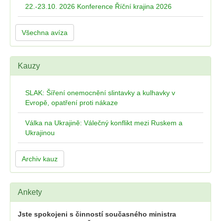
22.-23.10. 2026 Konference Říční krajina 2026
Všechna avíza
Kauzy
SLAK: Šíření onemocnění slintavky a kulhavky v
Evropě, opatření proti nákaze
Válka na Ukrajině: Válečný konflikt mezi Ruskem a
Ukrajinou
Archiv kauz
Ankety
Jste spokojeni s činností současného ministra