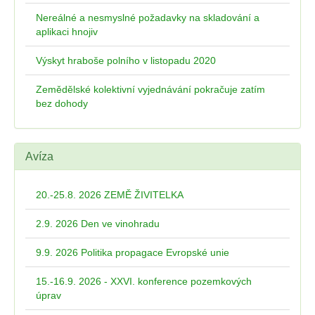
Nereálné a nesmyslné požadavky na skladování a
aplikaci hnojiv
Výskyt hraboše polního v listopadu 2020
Zemědělské kolektivní vyjednávání pokračuje zatím
bez dohody
Avíza
20.-25.8. 2026 ZEMĚ ŽIVITELKA
2.9. 2026 Den ve vinohradu
9.9. 2026 Politika propagace Evropské unie
15.-16.9. 2026 - XXVI. konference pozemkových
úprav