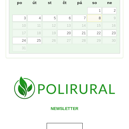
po
út
st
čt
pá
so
ne
1
2
3
4
5
6
7
8
9
10
11
12
13
14
15
16
17
18
19
20
21
22
23
24
25
26
27
28
29
30
31
NEWSLETTER