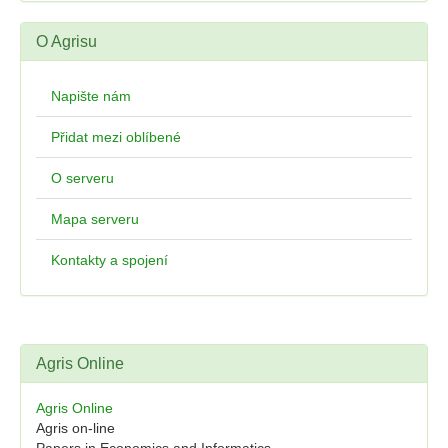
O Agrisu
Napište nám
Přidat mezi oblíbené
O serveru
Mapa serveru
Kontakty a spojení
Agris Online
Agris Online
Agris on-line