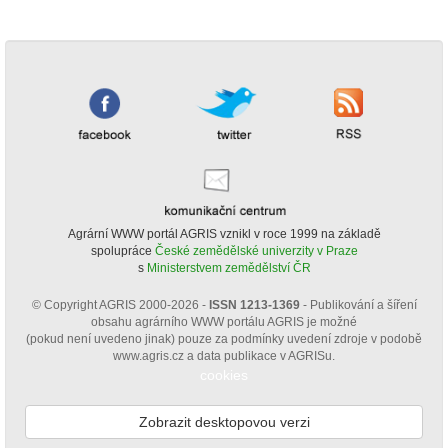
Agrární WWW portál AGRIS vznikl v roce 1999 na základě
spolupráce
České zemědělské univerzity v Praze
s
Ministerstvem zemědělství ČR
© Copyright AGRIS 2000-2026 -
ISSN 1213-1369
- Publikování a šíření
obsahu agrárního WWW portálu AGRIS je možné
(pokud není uvedeno jinak) pouze za podmínky uvedení zdroje v podobě
www.agris.cz a data publikace v AGRISu.
cookies
Zobrazit desktopovou verzi