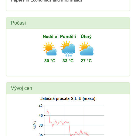
Papers in Economics and Informatics
Počasí
Neděle
Pondělí
Úterý
30 °C
33 °C
27 °C
Vývoj cen