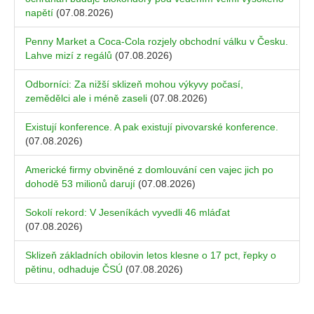
napětí
(07.08.2026)
Penny Market a Coca-Cola rozjely obchodní válku v Česku.
Lahve mizí z regálů
(07.08.2026)
Odborníci: Za nižší sklizeň mohou výkyvy počasí,
zemědělci ale i méně zaseli
(07.08.2026)
Existují konference. A pak existují pivovarské konference.
(07.08.2026)
Americké firmy obviněné z domlouvání cen vajec jich po
dohodě 53 milionů darují
(07.08.2026)
Sokolí rekord: V Jeseníkách vyvedli 46 mláďat
(07.08.2026)
Sklizeň základních obilovin letos klesne o 17 pct, řepky o
pětinu, odhaduje ČSÚ
(07.08.2026)