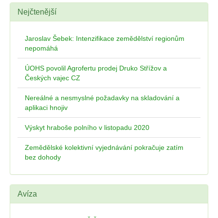
Nejčtenější
Jaroslav Šebek: Intenzifikace zemědělství regionům
nepomáhá
ÚOHS povolil Agrofertu prodej Druko Střížov a
Českých vajec CZ
Nereálné a nesmyslné požadavky na skladování a
aplikaci hnojiv
Výskyt hraboše polního v listopadu 2020
Zemědělské kolektivní vyjednávání pokračuje zatím
bez dohody
Avíza