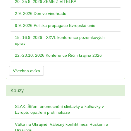
20.-25.8. 2026 ZEMĚ ŽIVITELKA
2.9. 2026 Den ve vinohradu
9.9. 2026 Politika propagace Evropské unie
15.-16.9. 2026 - XXVI. konference pozemkových
úprav
22.-23.10. 2026 Konference Říční krajina 2026
Všechna avíza
Kauzy
SLAK: Šíření onemocnění slintavky a kulhavky v
Evropě, opatření proti nákaze
Válka na Ukrajině: Válečný konflikt mezi Ruskem a
Ukrajinou