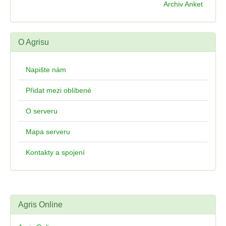
Archiv Anket
O Agrisu
Napište nám
Přidat mezi oblíbené
O serveru
Mapa serveru
Kontakty a spojení
Agris Online