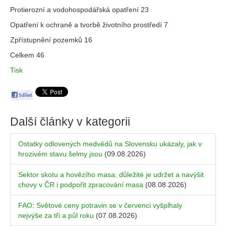
Protierozní a vodohospodářská opatření 23
Opatření k ochraně a tvorbě životního prostředí 7
Zpřístupnění pozemků 16
Celkem 46
Tisk
Další články v kategorii
Ostatky odlovených medvědů na Slovensku ukázaly, jak v
hrozivém stavu šelmy jsou
(09.08.2026)
Sektor skotu a hovězího masa: důležité je udržet a navýšit
chovy v ČR i podpořit zpracování masa
(08.08.2026)
FAO: Světové ceny potravin se v červenci vyšplhaly
nejvýše za tři a půl roku
(07.08.2026)