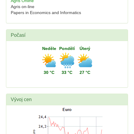
Agris Online
Agris on-line
Papers in Economics and Informatics
Počasí
Neděle
Pondělí
Úterý
30 °C
33 °C
27 °C
Vývoj cen