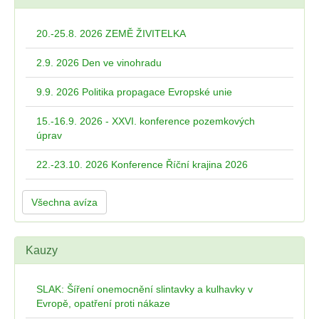
20.-25.8. 2026 ZEMĚ ŽIVITELKA
2.9. 2026 Den ve vinohradu
9.9. 2026 Politika propagace Evropské unie
15.-16.9. 2026 - XXVI. konference pozemkových
úprav
22.-23.10. 2026 Konference Říční krajina 2026
Všechna avíza
Kauzy
SLAK: Šíření onemocnění slintavky a kulhavky v
Evropě, opatření proti nákaze