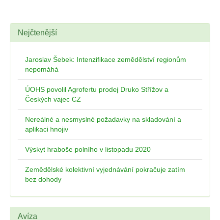
Nejčtenější
Jaroslav Šebek: Intenzifikace zemědělství regionům
nepomáhá
ÚOHS povolil Agrofertu prodej Druko Střížov a
Českých vajec CZ
Nereálné a nesmyslné požadavky na skladování a
aplikaci hnojiv
Výskyt hraboše polního v listopadu 2020
Zemědělské kolektivní vyjednávání pokračuje zatím
bez dohody
Avíza