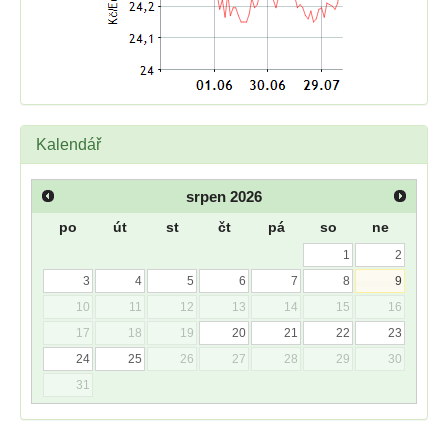
Kalendář
srpen
2026
po
út
st
čt
pá
so
ne
1
2
3
4
5
6
7
8
9
10
11
12
13
14
15
16
17
18
19
20
21
22
23
24
25
26
27
28
29
30
31