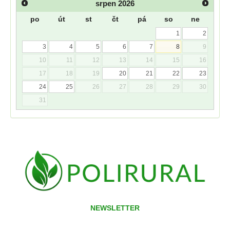
srpen
2026
po
út
st
čt
pá
so
ne
1
2
3
4
5
6
7
8
9
10
11
12
13
14
15
16
17
18
19
20
21
22
23
24
25
26
27
28
29
30
31
NEWSLETTER