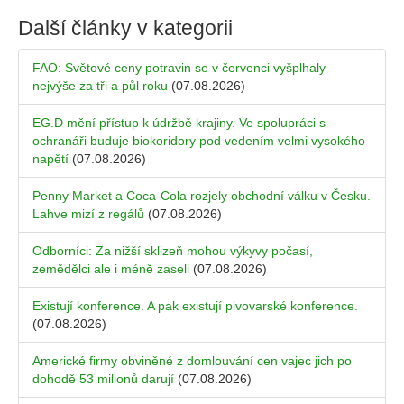
Další články v kategorii
FAO: Světové ceny potravin se v červenci vyšplhaly
nejvýše za tři a půl roku
(07.08.2026)
EG.D mění přístup k údržbě krajiny. Ve spolupráci s
ochranáři buduje biokoridory pod vedením velmi vysokého
napětí
(07.08.2026)
Penny Market a Coca-Cola rozjely obchodní válku v Česku.
Lahve mizí z regálů
(07.08.2026)
Odborníci: Za nižší sklizeň mohou výkyvy počasí,
zemědělci ale i méně zaseli
(07.08.2026)
Existují konference. A pak existují pivovarské konference.
(07.08.2026)
Americké firmy obviněné z domlouvání cen vajec jich po
dohodě 53 milionů darují
(07.08.2026)