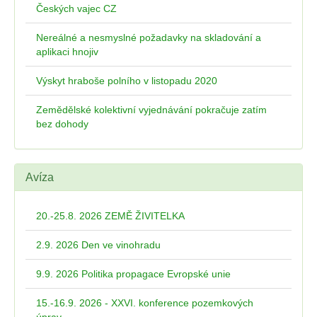
Českých vajec CZ
Nereálné a nesmyslné požadavky na skladování a
aplikaci hnojiv
Výskyt hraboše polního v listopadu 2020
Zemědělské kolektivní vyjednávání pokračuje zatím
bez dohody
Avíza
20.-25.8. 2026 ZEMĚ ŽIVITELKA
2.9. 2026 Den ve vinohradu
9.9. 2026 Politika propagace Evropské unie
15.-16.9. 2026 - XXVI. konference pozemkových