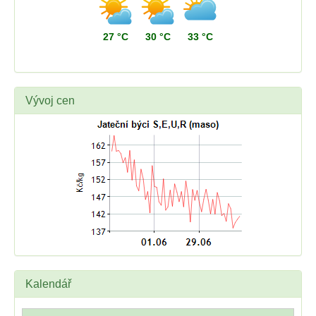
27 °C
30 °C
33 °C
Vývoj cen
Kalendář