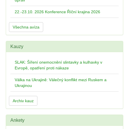
úprav
22.-23.10. 2026 Konference Říční krajina 2026
Všechna avíza
Kauzy
SLAK: Šíření onemocnění slintavky a kulhavky v
Evropě, opatření proti nákaze
Válka na Ukrajině: Válečný konflikt mezi Ruskem a
Ukrajinou
Archiv kauz
Ankety