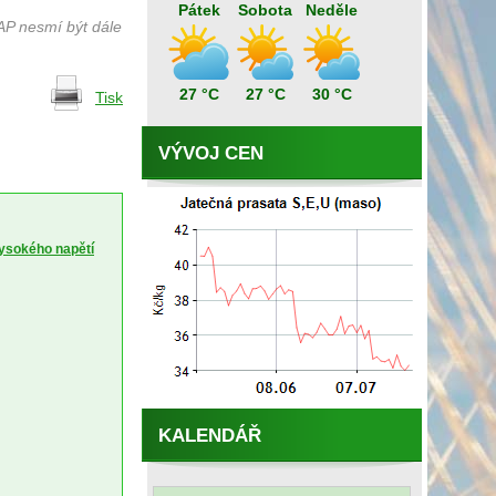
Pátek
Sobota
Neděle
AP nesmí být dále
27 °C
27 °C
30 °C
Tisk
VÝVOJ CEN
vysokého napětí
KALENDÁŘ