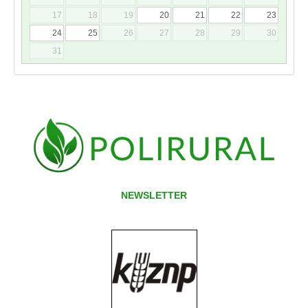
17
18
19
20
21
22
23
24
25
26
27
28
29
30
31
NEWSLETTER