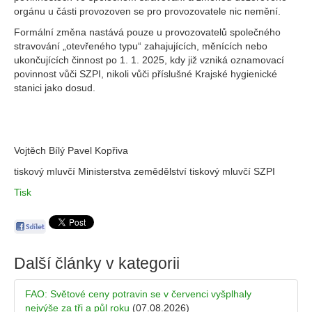
orgánu u části provozoven se pro provozovatele nic nemění.
Formální změna nastává pouze u provozovatelů společného
stravování „otevřeného typu“ zahajujících, měnících nebo
ukončujících činnost po 1. 1. 2025, kdy již vzniká oznamovací
povinnost vůči SZPI, nikoli vůči příslušné Krajské hygienické
stanici jako dosud.
Vojtěch Bílý Pavel Kopřiva
tiskový mluvčí Ministerstva zemědělství tiskový mluvčí SZPI
Tisk
Další články v kategorii
FAO: Světové ceny potravin se v červenci vyšplhaly
nejvýše za tři a půl roku
(07.08.2026)