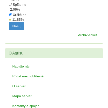
Spíše ne
2,06
%
Určitě ne
11,85
%
Archiv Anket
O Agrisu
Napište nám
Přidat mezi oblíbené
O serveru
Mapa serveru
Kontakty a spojení