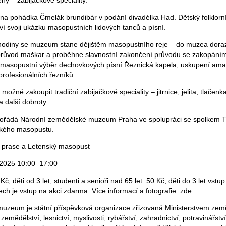
eny – zabijačkové speciality.
ena pohádka Čmelák brundibár v podání divadélka Had. Dětský folklorn
í svoji ukázku masopustních lidových tanců a písní.
hodiny se muzeum stane dějištěm masopustního reje – do muzea dorazí
průvod maškar a proběhne slavnostní zakončení průvodu se zakopáním 
j masopustní výběr dechovkových písní Řeznická kapela, uskupení ama
rofesionálních řezníků.
ožné zakoupit tradiční zabijačkové speciality – jitrnice, jelita, tlačenka
 další dobroty.
ořádá Národní zemědělské muzeum Praha ve spolupráci se spolkem Ty-j
ského masopustu.
 prase a Letenský masopust
 2025 10:00–17:00
č, děti od 3 let, studenti a senioři nad 65 let: 50 Kč, děti do 3 let vst
h je vstup na akci zdarma. Více informací a fotografie: zde
uzeum je státní příspěvková organizace zřizovaná Ministerstvem zem
emědělství, lesnictví, myslivosti, rybářství, zahradnictví, potravinářstv