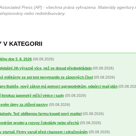
Associated Press (AP) - všechna práva vyhrazena. Materiály agentury 
 přepisovány nebo redistribuovány.
 V KATEGORII
lého dne 5. 8. 2026
(06.08.2026)
 globální Jih výrazně více, než se dosud předpokládalo
(05.08.2026)
 mlékárny se ani loni nevymanilo ze záporných čísel
(05.08.2026)
pro Babiše, nový zákon má pomoct agropodnikům, odpůrci mají plán
(05.08.202
 listokaz japonský ničící vinice i sady
(05.08.2026)
cením újmy za ztížení pastvy
(05.08.2026)
a jahody. Teď oblíbenou farmu koupil nový majitel
(05.08.2026)
 vedrům prodej a rozvoz čokolády nebo ořechů
(05.08.2026)
y startují. Firmy varují před chaosem i zdražováním
(05.08.2026)