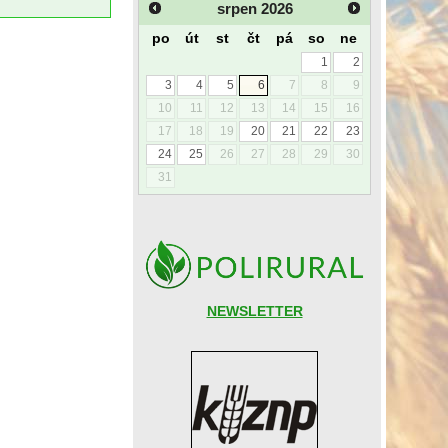
srpen
2026
po
út
st
čt
pá
so
ne
1
2
3
4
5
6
7
8
9
10
11
12
13
14
15
16
17
18
19
20
21
22
23
24
25
26
27
28
29
30
31
NEWSLETTER