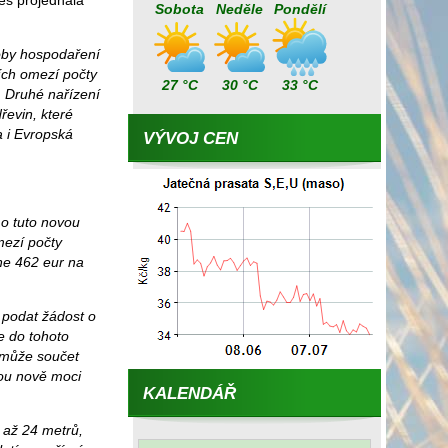
es projednala
Sobota
Neděle
Pondělí
oby hospodaření
ích omezí počty
27 °C
30 °C
33 °C
. Druhé nařízení
řevin, které
 i Evropská
VÝVOJ CEN
 o tuto novou
mezí počty
ne 462 eur na
 podat žádost o
e do tohoto
í může součet
ou nově moci
KALENDÁŘ
 až 24 metrů,