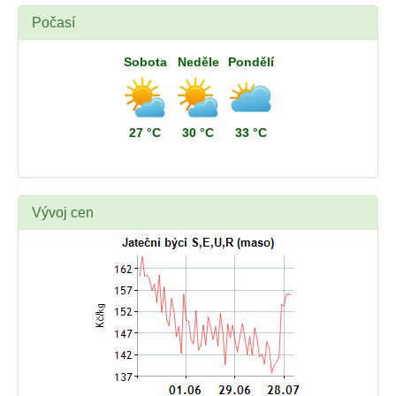
Počasí
Sobota
Neděle
Pondělí
27 °C
30 °C
33 °C
Vývoj cen