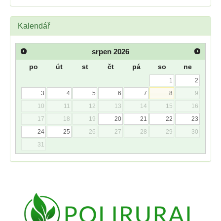
Kalendář
srpen
2026
po
út
st
čt
pá
so
ne
1
2
3
4
5
6
7
8
9
10
11
12
13
14
15
16
17
18
19
20
21
22
23
24
25
26
27
28
29
30
31