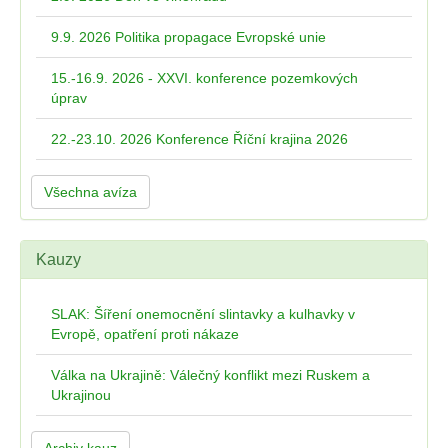
9.9. 2026 Politika propagace Evropské unie
15.-16.9. 2026 - XXVI. konference pozemkových
úprav
22.-23.10. 2026 Konference Říční krajina 2026
Všechna avíza
Kauzy
SLAK: Šíření onemocnění slintavky a kulhavky v
Evropě, opatření proti nákaze
Válka na Ukrajině: Válečný konflikt mezi Ruskem a
Ukrajinou