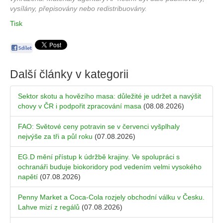
vysílány, přepisovány nebo redistribuovány.
Tisk
Další články v kategorii
Sektor skotu a hovězího masa: důležité je udržet a navýšit
chovy v ČR i podpořit zpracování masa
(08.08.2026)
FAO: Světové ceny potravin se v červenci vyšplhaly
nejvýše za tři a půl roku
(07.08.2026)
EG.D mění přístup k údržbě krajiny. Ve spolupráci s
ochranáři buduje biokoridory pod vedením velmi vysokého
napětí
(07.08.2026)
Penny Market a Coca-Cola rozjely obchodní válku v Česku.
Lahve mizí z regálů
(07.08.2026)