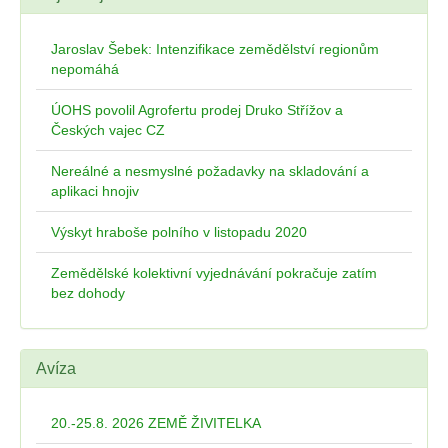
Jaroslav Šebek: Intenzifikace zemědělství regionům
nepomáhá
ÚOHS povolil Agrofertu prodej Druko Střížov a
Českých vajec CZ
Nereálné a nesmyslné požadavky na skladování a
aplikaci hnojiv
Výskyt hraboše polního v listopadu 2020
Zemědělské kolektivní vyjednávání pokračuje zatím
bez dohody
Avíza
20.-25.8. 2026 ZEMĚ ŽIVITELKA