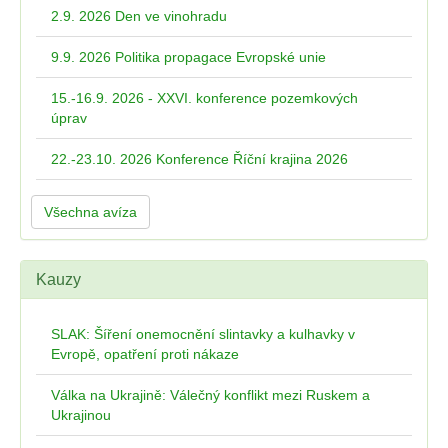
2.9. 2026 Den ve vinohradu
9.9. 2026 Politika propagace Evropské unie
15.-16.9. 2026 - XXVI. konference pozemkových
úprav
22.-23.10. 2026 Konference Říční krajina 2026
Všechna avíza
Kauzy
SLAK: Šíření onemocnění slintavky a kulhavky v
Evropě, opatření proti nákaze
Válka na Ukrajině: Válečný konflikt mezi Ruskem a
Ukrajinou