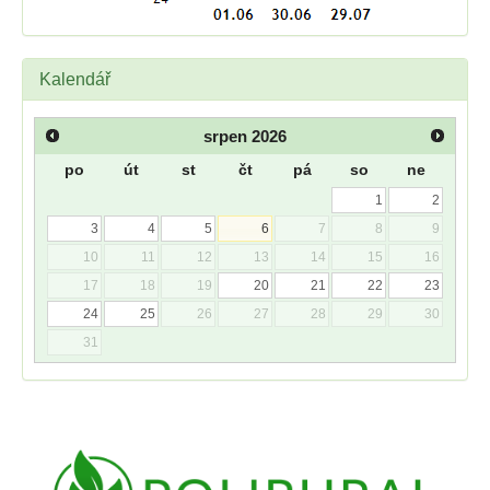
Kalendář
srpen
2026
po
út
st
čt
pá
so
ne
1
2
3
4
5
6
7
8
9
10
11
12
13
14
15
16
17
18
19
20
21
22
23
24
25
26
27
28
29
30
31