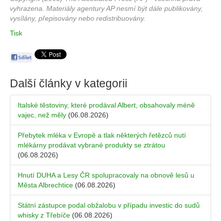
vyhrazena. Materiály agentury AP nesmí být dále publikovány,
vysílány, přepisovány nebo redistribuovány.
Tisk
Další články v kategorii
Italské těstoviny, které prodával Albert, obsahovaly méně
vajec, než měly
(06.08.2026)
Přebytek mléka v Evropě a tlak některých řetězců nutí
mlékárny prodávat vybrané produkty se ztrátou
(06.08.2026)
Hnutí DUHA a Lesy ČR spolupracovaly na obnově lesů u
Města Albrechtice
(06.08.2026)
Státní zástupce podal obžalobu v případu investic do sudů
whisky z Třebíče
(06.08.2026)