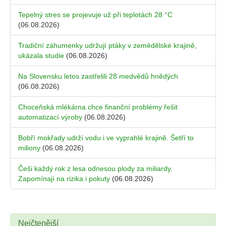
Tepelný stres se projevuje už při teplotách 28 °C
(06.08.2026)
Tradiční záhumenky udržují ptáky v zemědělské krajině,
ukázala studie
(06.08.2026)
Na Slovensku letos zastřelili 28 medvědů hnědých
(06.08.2026)
Choceňská mlékárna chce finanční problémy řešit
automatizací výroby
(06.08.2026)
Bobří mokřady udrží vodu i ve vyprahlé krajině. Šetří to
miliony
(06.08.2026)
Češi každý rok z lesa odnesou plody za miliardy.
Zapomínají na rizika i pokuty
(06.08.2026)
Nejčtenější