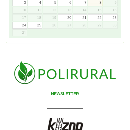
3
4
5
6
7
8
9
10
11
12
13
14
15
16
17
18
19
20
21
22
23
24
25
26
27
28
29
30
31
NEWSLETTER