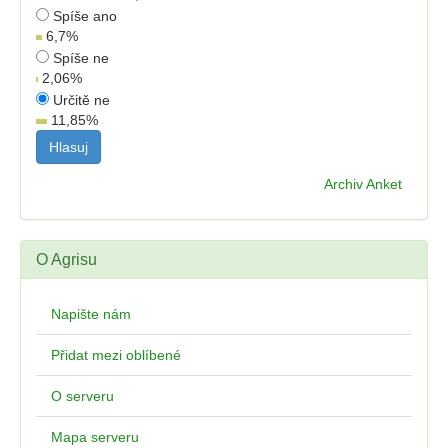
Spíše ano
6,7
%
Spíše ne
2,06
%
Určitě ne
11,85
%
Archiv Anket
O Agrisu
Napište nám
Přidat mezi oblíbené
O serveru
Mapa serveru