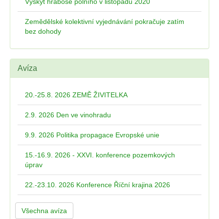
Výskyt hraboše polního v listopadu 2020
Zemědělské kolektivní vyjednávání pokračuje zatím
bez dohody
Avíza
20.-25.8. 2026 ZEMĚ ŽIVITELKA
2.9. 2026 Den ve vinohradu
9.9. 2026 Politika propagace Evropské unie
15.-16.9. 2026 - XXVI. konference pozemkových
úprav
22.-23.10. 2026 Konference Říční krajina 2026
Všechna avíza