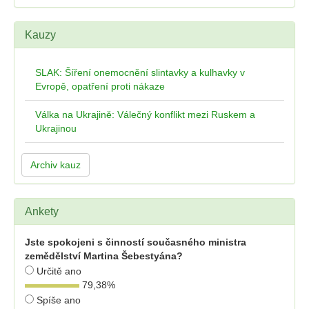
Kauzy
SLAK: Šíření onemocnění slintavky a kulhavky v
Evropě, opatření proti nákaze
Válka na Ukrajině: Válečný konflikt mezi Ruskem a
Ukrajinou
Archiv kauz
Ankety
Jste spokojeni s činností současného ministra
zemědělství Martina Šebestyána?
Určitě ano
79,38
%
Spíše ano