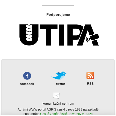
Podporujeme
Agrární WWW portál AGRIS vznikl v roce 1999 na základě
spolupráce
České zemědělské univerzity v Praze