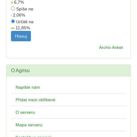
6,7
%
Spíše ne
2,06
%
Určitě ne
11,85
%
Archiv Anket
O Agrisu
Napište nám
Přidat mezi oblíbené
O serveru
Mapa serveru