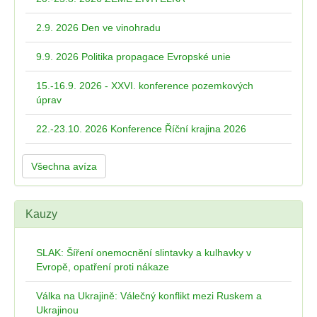
2.9. 2026 Den ve vinohradu
9.9. 2026 Politika propagace Evropské unie
15.-16.9. 2026 - XXVI. konference pozemkových
úprav
22.-23.10. 2026 Konference Říční krajina 2026
Všechna avíza
Kauzy
SLAK: Šíření onemocnění slintavky a kulhavky v
Evropě, opatření proti nákaze
Válka na Ukrajině: Válečný konflikt mezi Ruskem a
Ukrajinou