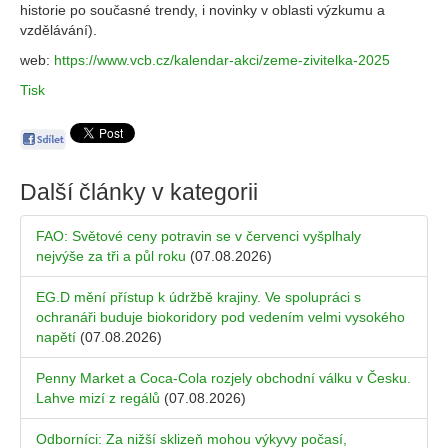
historie po současné trendy, i novinky v oblasti výzkumu a
vzdělávání).
web:
https://www.vcb.cz/kalendar-akci/zeme-zivitelka-2025
Tisk
Další články v kategorii
FAO: Světové ceny potravin se v červenci vyšplhaly
nejvýše za tři a půl roku
(07.08.2026)
EG.D mění přístup k údržbě krajiny. Ve spolupráci s
ochranáři buduje biokoridory pod vedením velmi vysokého
napětí
(07.08.2026)
Penny Market a Coca-Cola rozjely obchodní válku v Česku.
Lahve mizí z regálů
(07.08.2026)
Odborníci: Za nižší sklizeň mohou výkyvy počasí,