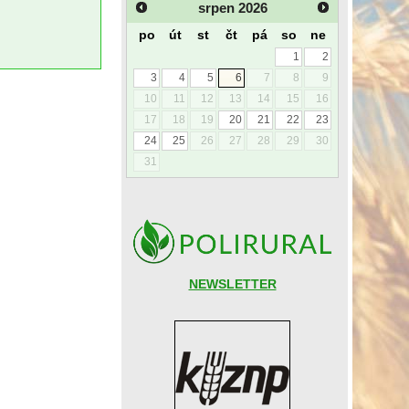
srpen
2026
po
út
st
čt
pá
so
ne
1
2
3
4
5
6
7
8
9
10
11
12
13
14
15
16
17
18
19
20
21
22
23
24
25
26
27
28
29
30
31
NEWSLETTER