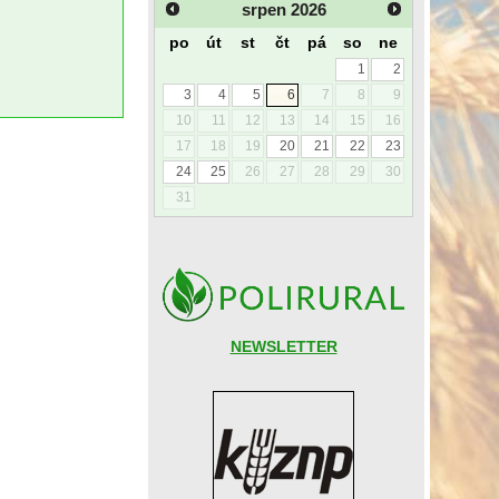
srpen
2026
po
út
st
čt
pá
so
ne
1
2
3
4
5
6
7
8
9
10
11
12
13
14
15
16
17
18
19
20
21
22
23
24
25
26
27
28
29
30
31
NEWSLETTER