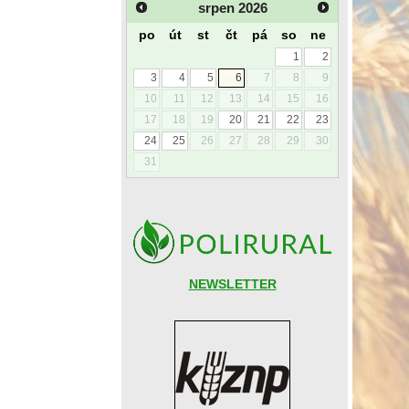
srpen
2026
po
út
st
čt
pá
so
ne
1
2
3
4
5
6
7
8
9
10
11
12
13
14
15
16
17
18
19
20
21
22
23
24
25
26
27
28
29
30
31
NEWSLETTER