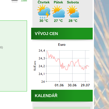
Čtvrtek
Pátek
Sobota
30 °C
27 °C
28 °C
VÝVOJ CEN
6)
KALENDÁŘ