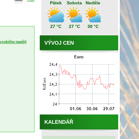
Pátek
Sobota
Neděle
27 °C
27 °C
30 °C
vysokého napětí
VÝVOJ CEN
KALENDÁŘ