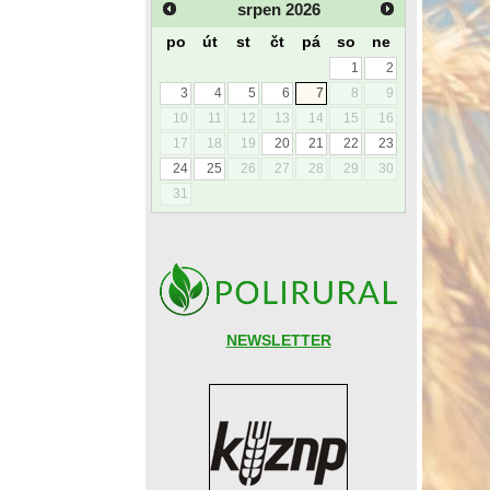
srpen
2026
po
út
st
čt
pá
so
ne
1
2
3
4
5
6
7
8
9
10
11
12
13
14
15
16
17
18
19
20
21
22
23
24
25
26
27
28
29
30
31
NEWSLETTER