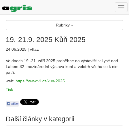
Togg
navi
Rubriky
19.-21.9. 2025 Kůň 2025
24.06.2025 | vll.cz
Ve dnech 19.-21. září 2025 proběhne na výstavišti v Lysé nad
Labem 32. mezinárodní výstava koní a veletrh všeho co k nim
patří.
web:
https://www.vll.cz/kun-2025
Tisk
Další články v kategorii