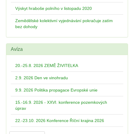
Výskyt hraboše polního v listopadu 2020
Zemědělské kolektivní vyjednávání pokračuje zatím
bez dohody
Avíza
20.-25.8. 2026 ZEMĚ ŽIVITELKA
2.9. 2026 Den ve vinohradu
9.9. 2026 Politika propagace Evropské unie
15.-16.9. 2026 - XXVI. konference pozemkových
úprav
22.-23.10. 2026 Konference Říční krajina 2026