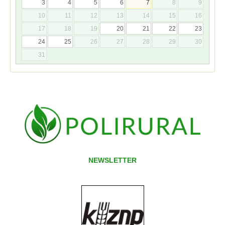
3
4
5
6
7
8
9
10
11
12
13
14
15
16
17
18
19
20
21
22
23
24
25
26
27
28
29
30
31
NEWSLETTER