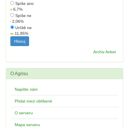
Spíše ano
6,7
%
Spíše ne
2,06
%
Určitě ne
11,85
%
Archiv Anket
O Agrisu
Napište nám
Přidat mezi oblíbené
O serveru
Mapa serveru