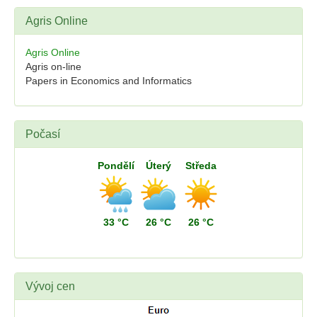
Agris Online
Agris Online
Agris on-line
Papers in Economics and Informatics
Počasí
Pondělí
Úterý
Středa
33 °C
26 °C
26 °C
Vývoj cen