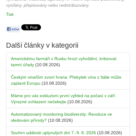
vysílány, přepisovány nebo redistribuovány.
Tisk
Další články v kategorii
Americkému farmáři v Rusku hrozí vyhoštění, kritizoval
tamní úřady
(10.08.2026)
Českým vinařům zvoní hrana. Přebytek vína z Itálie může
zaplavit Evropu
(10.08.2026)
Máme pro vás exkluzivní první výhled na počasí v září.
Výrazné ochlazení nečekejte
(10.08.2026)
Automatizovaný monitoring biodiverzity: Revoluce ve
sledování přírody?
(10.08.2026)
Souhrn událostí uplynulých dní 7.-9. 8. 2026
(10.08.2026)