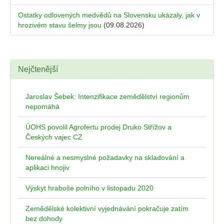
Ostatky odlovených medvědů na Slovensku ukázaly, jak v
hrozivém stavu šelmy jsou
(09.08.2026)
Nejčtenější
Jaroslav Šebek: Intenzifikace zemědělství regionům
nepomáhá
ÚOHS povolil Agrofertu prodej Druko Střížov a
Českých vajec CZ
Nereálné a nesmyslné požadavky na skladování a
aplikaci hnojiv
Výskyt hraboše polního v listopadu 2020
Zemědělské kolektivní vyjednávání pokračuje zatím
bez dohody