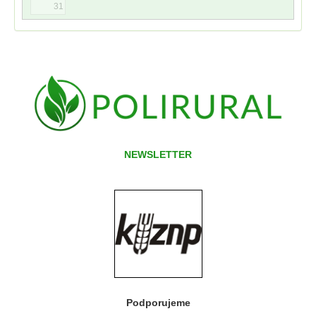
31
NEWSLETTER
Podporujeme