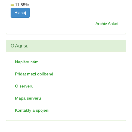
11,85
%
Archiv Anket
O Agrisu
Napište nám
Přidat mezi oblíbené
O serveru
Mapa serveru
Kontakty a spojení