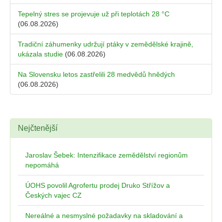
Tepelný stres se projevuje už při teplotách 28 °C
(06.08.2026)
Tradiční záhumenky udržují ptáky v zemědělské krajině,
ukázala studie
(06.08.2026)
Na Slovensku letos zastřelili 28 medvědů hnědých
(06.08.2026)
Nejčtenější
Jaroslav Šebek: Intenzifikace zemědělství regionům
nepomáhá
ÚOHS povolil Agrofertu prodej Druko Střížov a
Českých vajec CZ
Nereálné a nesmyslné požadavky na skladování a