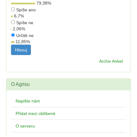
79,38
%
Spíše ano
6,7
%
Spíše ne
2,06
%
Určitě ne
11,85
%
Archiv Anket
O Agrisu
Napište nám
Přidat mezi oblíbené
O serveru