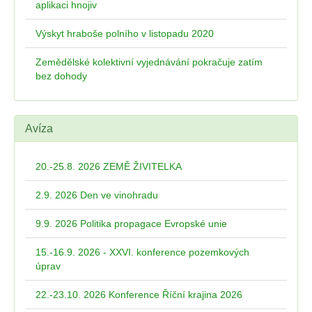
aplikaci hnojiv
Výskyt hraboše polního v listopadu 2020
Zemědělské kolektivní vyjednávání pokračuje zatím
bez dohody
Avíza
20.-25.8. 2026 ZEMĚ ŽIVITELKA
2.9. 2026 Den ve vinohradu
9.9. 2026 Politika propagace Evropské unie
15.-16.9. 2026 - XXVI. konference pozemkových
úprav
22.-23.10. 2026 Konference Říční krajina 2026