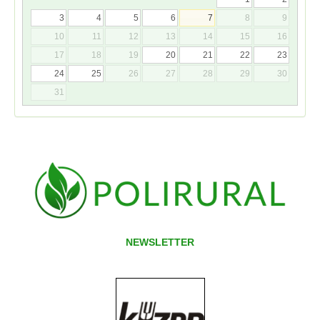
3
4
5
6
7
8
9
10
11
12
13
14
15
16
17
18
19
20
21
22
23
24
25
26
27
28
29
30
31
NEWSLETTER