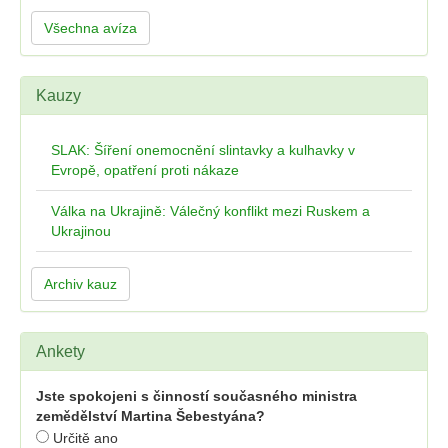
Všechna avíza
Kauzy
SLAK: Šíření onemocnění slintavky a kulhavky v
Evropě, opatření proti nákaze
Válka na Ukrajině: Válečný konflikt mezi Ruskem a
Ukrajinou
Archiv kauz
Ankety
Jste spokojeni s činností současného ministra
zemědělství Martina Šebestyána?
Určitě ano