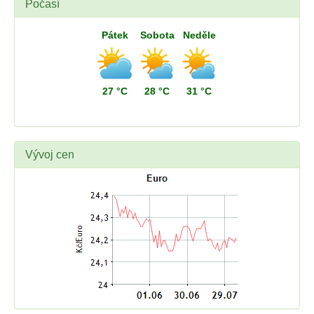
Počasí
Pátek
Sobota
Neděle
27 °C
28 °C
31 °C
Vývoj cen