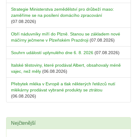
Strategie Ministerstva zemědělství pro drůbeží maso:
zaměříme se na posílení domácího zpracování
(07.08.2026)
Obří náduvníky míří do Plzně. Stanou se základem nové
máčírny ječmene v Plzeňském Prazdroji
(07.08.2026)
Souhrn událostí uplynulého dne 6. 8. 2026
(07.08.2026)
Italské těstoviny, které prodával Albert, obsahovaly méně
vajec, než měly
(06.08.2026)
Přebytek mléka v Evropě a tlak některých řetězců nutí
mlékárny prodávat vybrané produkty se ztrátou
(06.08.2026)
Nejčtenější