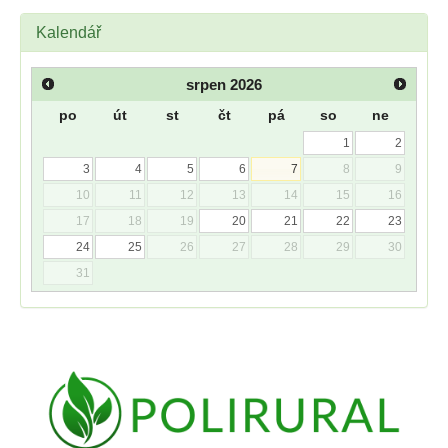
Kalendář
srpen
2026
po
út
st
čt
pá
so
ne
1
2
3
4
5
6
7
8
9
10
11
12
13
14
15
16
17
18
19
20
21
22
23
24
25
26
27
28
29
30
31