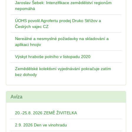
Jaroslav Šebek: Intenzifikace zemědělství regionům
nepomáhá
ÚOHS povolil Agrofertu prodej Druko Střížov a
Českých vajec CZ
Nereálné a nesmyslné požadavky na skladování a
aplikaci hnojiv
Výskyt hraboše polního v listopadu 2020
Zemědělské kolektivní vyjednávání pokračuje zatím
bez dohody
Avíza
20.-25.8. 2026 ZEMĚ ŽIVITELKA
2.9. 2026 Den ve vinohradu