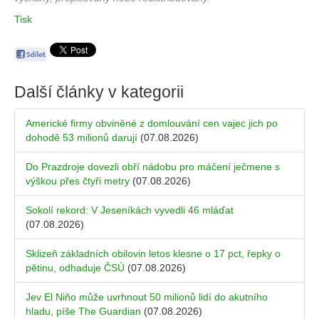
Tisk
Další články v kategorii
Americké firmy obviněné z domlouvání cen vajec jich po
dohodě 53 milionů darují
(07.08.2026)
Do Prazdroje dovezli obří nádobu pro máčení ječmene s
výškou přes čtyři metry
(07.08.2026)
Sokolí rekord: V Jeseníkách vyvedli 46 mláďat
(07.08.2026)
Sklizeň základních obilovin letos klesne o 17 pct, řepky o
pětinu, odhaduje ČSÚ
(07.08.2026)
Jev El Niňo může uvrhnout 50 milionů lidí do akutního
hladu, píše The Guardian
(07.08.2026)