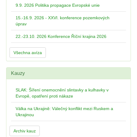
9.9. 2026 Politika propagace Evropské unie
15.-16.9. 2026 - XXVI. konference pozemkových
úprav
22.-23.10. 2026 Konference Říční krajina 2026
Všechna avíza
Kauzy
SLAK: Šíření onemocnění slintavky a kulhavky v
Evropě, opatření proti nákaze
Válka na Ukrajině: Válečný konflikt mezi Ruskem a
Ukrajinou
Archiv kauz